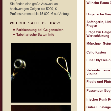
Wilhelm Raum 3
Sie finden eine große Auswahl an
hochwertigen Geigen bis 5000,-€.
Profiinstrumente bis 15.000,-€ auf Anfrage.
Ungarische Gei
Anfängerin, Lin
WELCHE SAITE IST DAS?
Fragen
Farbkennung bei Geigensaiten
Frage zur Geige
Tabellarische Saiten Info
Wertschätzung
Münchner Geigen
Cello Kasten
Eine Odyssee d
Verkaufe meine 
Violine
Fiddle und Flu
Passenden Boge
Irischer Punk 
Gutes Einsteige