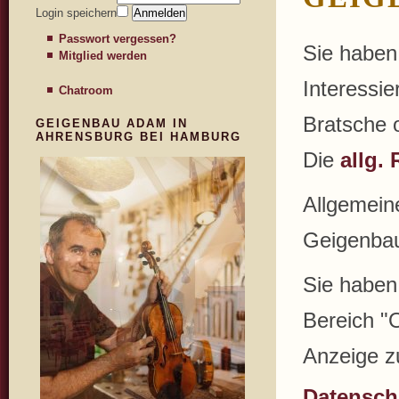
Login speichern
Passwort vergessen?
Sie haben 
Mitglied werden
Interessi
Chatroom
Bratsche 
GEIGENBAU ADAM IN
AHRENSBURG BEI HAMBURG
Die
allg. 
Allgemein
Geigenbaus
Sie haben
Bereich "O
Anzeige z
Datenschu