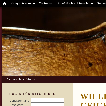
Geigen-Forum
Chatroom
Biete/ Suche Unterricht
Geigen
Sie sind hier:
Startseite
LOGIN FÜR MITGLIEDER
WILL
Benutzername:
GEIG
Passwort: