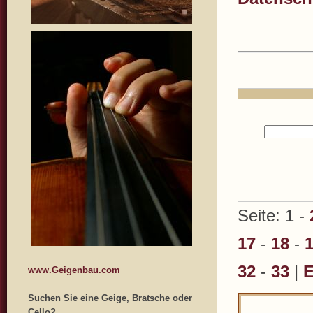
Seite: 1 -
17
-
18
-
32
-
33
|
E
www.Geigenbau.com
Suchen Sie eine Geige, Bratsche oder
Cello?