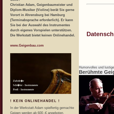
Christian Adam, Geigenbaumeister und
Diplom-Musiker (Violine) berät Sie gerne
Vorort in Ahrensburg bei Hamburg
(Terminabsprache erforderlich). Er kann
Sie bei der Auswahl des Instrumentes
durch eigenes Vorspielen unterstützen.
Datenschu
Die Werkstatt bietet keinen Onlinehandel.
www.Geigenbau.com
Humorvolles und lustig
Berühmte Gei
! KEIN ONLINEHANDEL !
In der Werkstatt Adam spielfertig gemachte
Geigen werden ab 600,-€ angeboten.