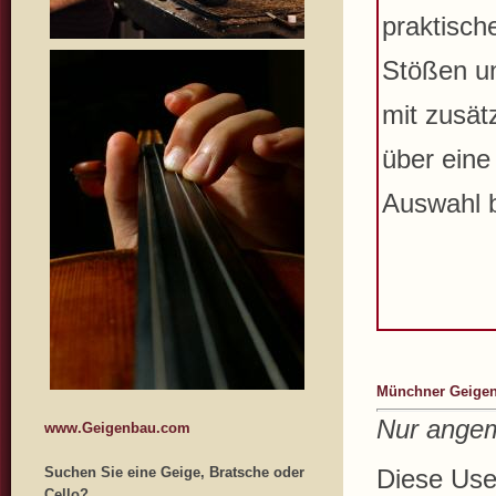
praktisch
Stößen u
mit zusät
über eine
Auswahl b
Münchner Geigen-
Nur angem
www.Geigenbau.com
Suchen Sie eine Geige, Bratsche oder
Diese User
Cello?