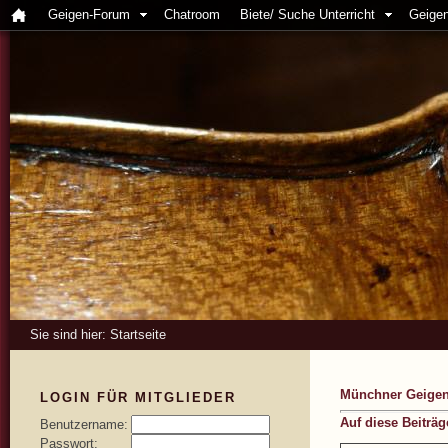
Geigen-Forum
Chatroom
Biete/ Suche Unterricht
Geigen
Sie sind hier:
Startseite
Münchner Geigen-
LOGIN FÜR MITGLIEDER
Auf diese Beiträ
Benutzername:
Passwort: