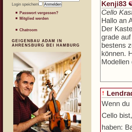
Kenji83
Login speichern
Cello Kas
Passwort vergessen?
Mitglied werden
Hallo an 
Der Kaste
Chatroom
grade auf
GEIGENBAU ADAM IN
bestens z
AHRENSBURG BEI HAMBURG
können. H
Modellen 
Lendra
Wenn du a
Cello bis
haben: Ba