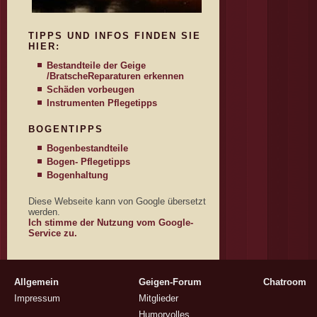
TIPPS UND INFOS FINDEN SIE
HIER:
Bestandteile der Geige
/Bratsche
Reparaturen erkennen
Schäden vorbeugen
Instrumenten Pflegetipps
BOGENTIPPS
Bogenbestandteile
Bogen- Pflegetipps
Bogenhaltung
Diese Webseite kann von Google übersetzt
werden.
Ich stimme der Nutzung vom Google-
Service zu.
Allgemein
Geigen-Forum
Chatroom
Impressum
Mitglieder
Humorvolles