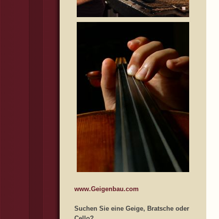
www.Geigenbau.com
Suchen Sie eine Geige, Bratsche oder
Cello?