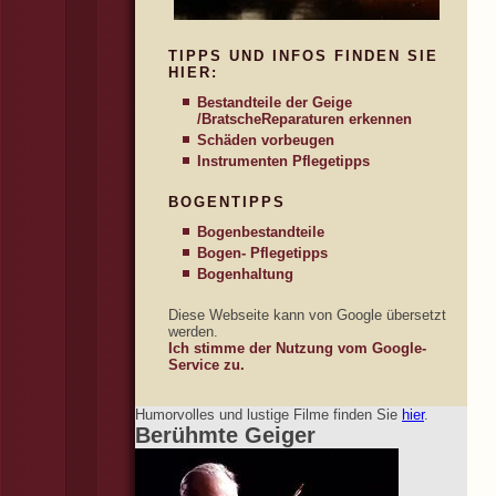
TIPPS UND INFOS FINDEN SIE
HIER:
Bestandteile der Geige
/Bratsche
Reparaturen erkennen
Schäden vorbeugen
Instrumenten Pflegetipps
BOGENTIPPS
Bogenbestandteile
Bogen- Pflegetipps
Bogenhaltung
Diese Webseite kann von Google übersetzt
werden.
Ich stimme der Nutzung vom Google-
Service zu.
Humorvolles und lustige Filme finden Sie
hier
.
Berühmte Geiger