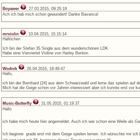
Boyawer
, 27.03.2015, 09:25:19
Ach ich hab mich schon gewundert! Danke Bavarica!
mrviolin
, 10.04.2015, 15:15:14
Hallöchen
Ich bin der Stefan 35 Single aus dem wunderschönen LDK
Habe eine Vierviertel Violine von Harley Benton.
Wodnik
, 26.04.2015, 18:49:47
Hallo,
ich bin der Bernhard (24) aus dem Schwarzwald und lerne das spielen auf de
Mich hat die Geige schon vor Jahren interessiert aber ich konnte erst vor k
Music-Butterfly
, 31.05.2015, 01:19:37
Hallo
ich habe mich heute hier angemeldet. Auch ich war schon eine Weile als Gas
Ich beginne grade erst mit dem Geige spielen lernen. Ich wünschte mir ich