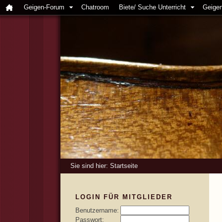
Geigen-Forum
Chatroom
Biete/ Suche Unterricht
Geigen
Sie sind hier:
Startseite
LOGIN FÜR MITGLIEDER
Benutzername:
Passwort: