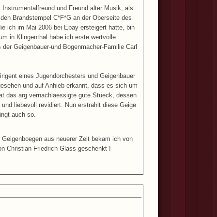
nstrumentalfreund und Freund alter Musik, als
ie den Brandstempel C*F*G an der Oberseite des
 ich im Mai 2006 bei Ebay ersteigert hatte, bin
 in Klingenthal habe ich erste wertvolle
s der Geigenbauer-und Bogenmacher-Familie Carl
 Dirigent eines Jugendorchesters und Geigenbauer
esehen und auf Anhieb erkannt, dass es sich um
 hat das arg vernachlaessigte gute Stueck, dessen
d liebevoll revidiert. Nun erstrahlt diese Geige
lingt auch so.
r Geigenboegen aus neuerer Zeit bekam ich von
 Christian Friedrich Glass geschenkt !