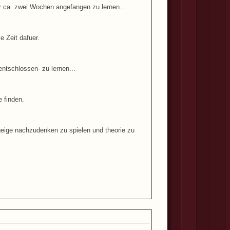
or ca. zwei Wochen angefangen zu lernen...
 Zeit dafuer.
 entschlossen- zu lernen...
e finden.
geige nachzudenken zu spielen und theorie zu