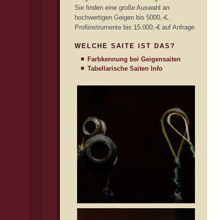
Sie finden eine große Auswahl an
hochwertigen Geigen bis 5000,-€.
Profiinstrumente bis 15.000,-€ auf Anfrage.
WELCHE SAITE IST DAS?
Farbkennung bei Geigensaiten
Tabellarische Saiten Info