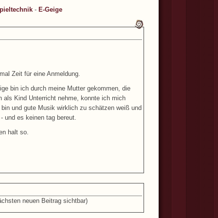
pieltechnik
-
E-Geige
mal Zeit für eine Anmeldung.
Geige bin ich durch meine Mutter gekommen, die
ch als Kind Unterricht nehme, konnte ich mich
er bin und gute Musik wirklich zu schätzen weiß und
- und es keinen tag bereut.
n halt so.
ächsten neuen Beitrag sichtbar)