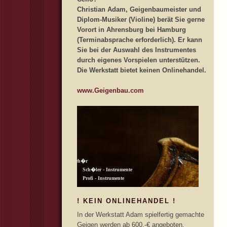
Christian Adam, Geigenbaumeister und
Diplom-Musiker (Violine) berät Sie gerne
Vorort in Ahrensburg bei Hamburg
(Terminabsprache erforderlich). Er kann
Sie bei der Auswahl des Instrumentes
durch eigenes Vorspielen unterstützen.
Die Werkstatt bietet keinen Onlinehandel.
www.Geigenbau.com
! KEIN ONLINEHANDEL !
In der Werkstatt Adam spielfertig gemachte
Geigen werden ab 600,-€ angeboten.