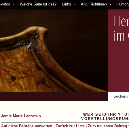
-Infos
Welche Saite ist das?
Links
Allg. Richtlinien
Humorv
Her
im
WER SEID IHR ?- D
Jamie Marie Lazzara <
VORSTELLUNGSRUN
Auf diese Beiträge antworten
|
Zurück zur Liste
|
Zum neuesten Beitrag 