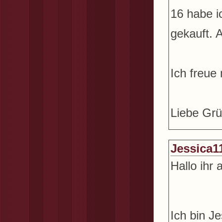
16 habe i
gekauft. 
Ich freue
Liebe Gr
Jessica1
Hallo ihr a
Ich bin J