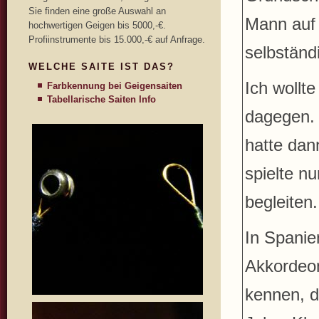
Sie finden eine große Auswahl an
Mann auf 
hochwertigen Geigen bis 5000,-€.
Profiinstrumente bis 15.000,-€ auf Anfrage.
selbständ
WELCHE SAITE IST DAS?
Ich wollt
Farbkennung bei Geigensaiten
Tabellarische Saiten Info
dagegen. 
hatte dan
spielte n
begleiten.
In Spanie
Akkordeon
kennen, di