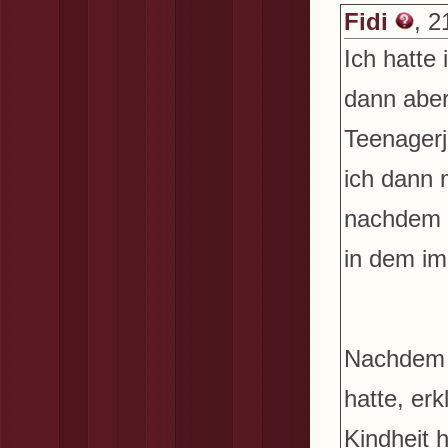
Fidi
, 2
Ich hatte
dann aber
Teenagerj
ich dann 
nachdem i
in dem im
Nachdem 
hatte, er
Kindheit 