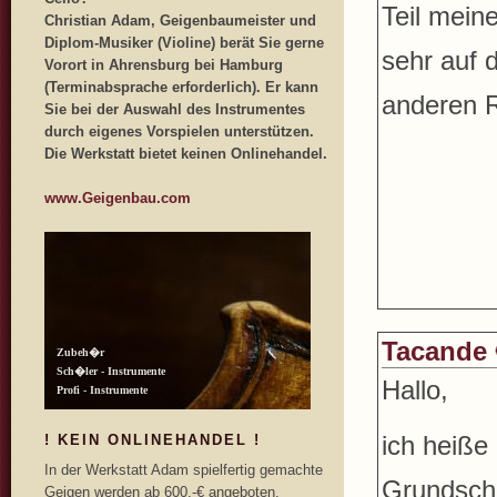
Teil mein
Christian Adam, Geigenbaumeister und
Diplom-Musiker (Violine) berät Sie gerne
sehr auf 
Vorort in Ahrensburg bei Hamburg
(Terminabsprache erforderlich). Er kann
anderen 
Sie bei der Auswahl des Instrumentes
durch eigenes Vorspielen unterstützen.
Die Werkstatt bietet keinen Onlinehandel.
www.Geigenbau.com
Tacande
Hallo,
ich heiße 
! KEIN ONLINEHANDEL !
In der Werkstatt Adam spielfertig gemachte
Grundschu
Geigen werden ab 600,-€ angeboten.