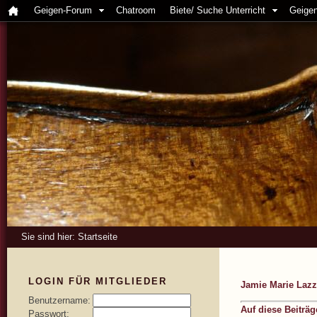
Geigen-Forum
Chatroom
Biete/ Suche Unterricht
Geigen
Sie sind hier:
Startseite
LOGIN FÜR MITGLIEDER
Jamie Marie Lazz
Benutzername:
Auf diese Beiträ
Passwort: