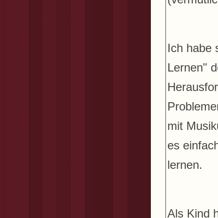
Ich habe 
Lernen" d
Herausfor
Problemen
mit Musik
es einfac
lernen.
Als Kind 