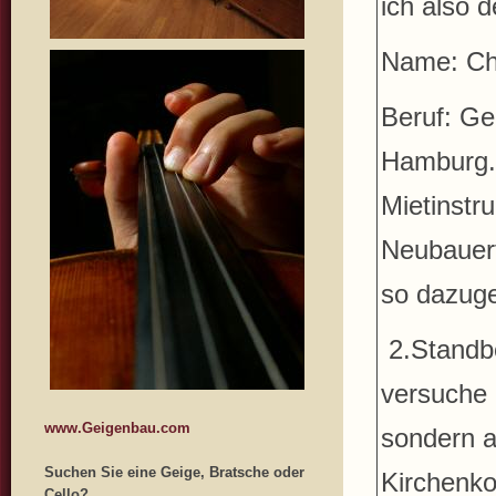
ich also 
Name: Ch
Beruf: Ge
Hamburg. 
Mietinstr
Neubauerf
so dazug
2.Standbe
versuche 
www.Geigenbau.com
sondern a
Suchen Sie eine Geige, Bratsche oder
Kirchenk
Cello?