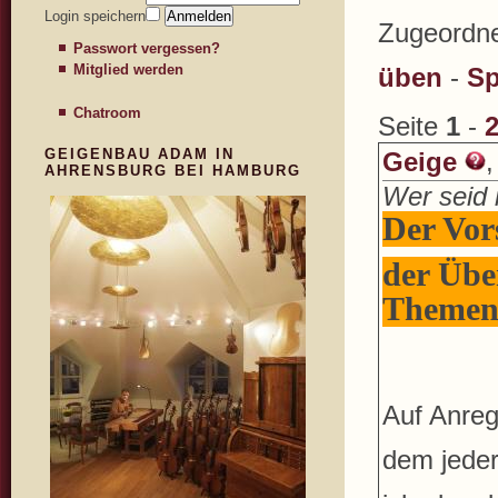
Login speichern
Zugeordne
Passwort vergessen?
Mitglied werden
üben
-
Sp
Chatroom
Seite
1
-
GEIGENBAU ADAM IN
Geige
,
AHRENSBURG BEI HAMBURG
Wer seid 
Der Vor
der Über
Themen 
Auf Anreg
dem jeder