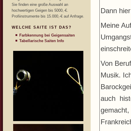
Sie finden eine große Auswahl an
Dann hier
hochwertigen Geigen bis 5000,-€.
Profiinstrumente bis 15.000,-€ auf Anfrage.
Meine Auf
WELCHE SAITE IST DAS?
Farbkennung bei Geigensaiten
Umgangsto
Tabellarische Saiten Info
einschrei
Von Beruf
Musik. Ic
Barockgei
auch hist
gemacht, 
Frankreic