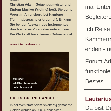
Christian Adam, Geigenbaumeister und
mal Unter
Diplom-Musiker (Violine) berät Sie gerne
Vorort in Ahrensburg bei Hamburg
Begleitor
(Terminabsprache erforderlich). Er kann
Sie bei der Auswahl des Instrumentes
Ich Reise
durch eigenes Vorspielen unterstützen.
Die Werkstatt bietet keinen Onlinehandel.
Kammermu
www.Geigenbau.com
enden - nu
Forum Adm
funktionie
Bestes...
Leutariu
! KEIN ONLINEHANDEL !
In der Werkstatt Adam spielfertig gemachte
Da bist D
Geigen werden ab 600,-€ angeboten.