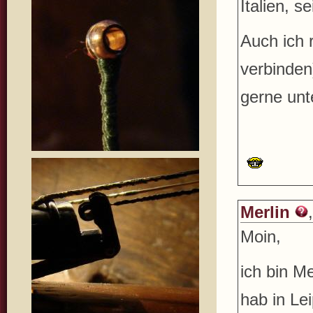
Italien, s
Auch ich 
verbinden
gerne unt
Merlin
Moin,
ich bin M
hab in Lei