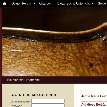
Geigen-Forum
Chatroom
Biete/ Suche Unterricht
Geigen
Sie sind hier:
Startseite
LOGIN FÜR MITGLIEDER
Jamie Marie Lazz
Benutzername:
Auf diese Beiträ
Passwort: