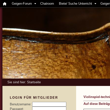
Geigen-Forum
Chatroom
Biete/ Suche Unterricht
Geigen
Sie sind hier:
Startseite
Violinspiel-tech
LOGIN FÜR MITGLIEDER
Auf diese Beiträ
Benutzername:
Passwort: