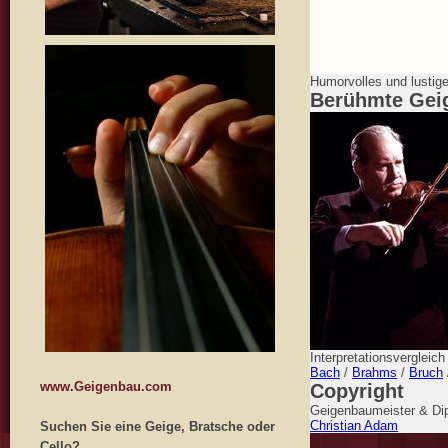
Humorvolles und lustig
Berühmte Gei
Interpretationsvergleic
Bach
/
Brahms
/
Bruch
www.Geigenbau.com
Copyright
Geigenbaumeister & Dip
Christian Adam
Suchen Sie eine Geige, Bratsche oder
Cello?