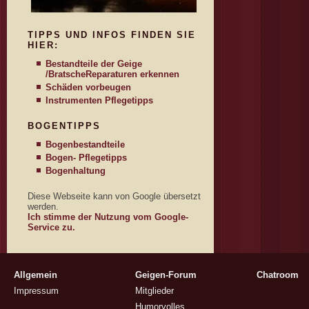
TIPPS UND INFOS FINDEN SIE
HIER:
Bestandteile der Geige
/Bratsche
Reparaturen erkennen
Schäden vorbeugen
Instrumenten Pflegetipps
BOGENTIPPS
Bogenbestandteile
Bogen- Pflegetipps
Bogenhaltung
Diese Webseite kann von Google übersetzt
werden.
Ich stimme der Nutzung vom Google-
Service zu.
Allgemein
Geigen-Forum
Chatroom
Impressum
Mitglieder
Humorvolles