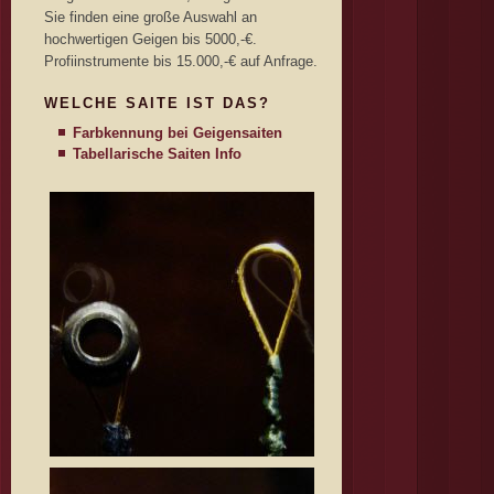
Sie finden eine große Auswahl an
hochwertigen Geigen bis 5000,-€.
Profiinstrumente bis 15.000,-€ auf Anfrage.
WELCHE SAITE IST DAS?
Farbkennung bei Geigensaiten
Tabellarische Saiten Info