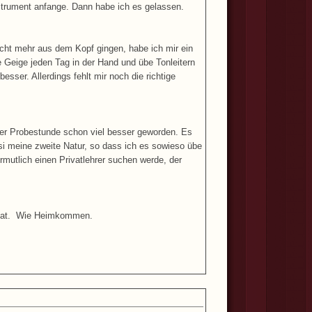
nstrument anfange. Dann habe ich es gelassen.
cht mehr aus dem Kopf gingen, habe ich mir ein
e Geige jeden Tag in der Hand und übe Tonleitern
esser. Allerdings fehlt mir noch die richtige
 der Probestunde schon viel besser geworden. Es
si meine zweite Natur, so dass ich es sowieso übe
ermutlich einen Privatlehrer suchen werde, der
lt hat. Wie Heimkommen.