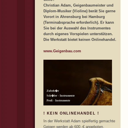
Christian Adam, Geigenbaumeister und
Diplom-Musiker (Violine) berät Sie gerne
Vorort in Ahrensburg bei Hamburg
(Terminabsprache erforderlich). Er kann
Sie bei der Auswahl des Instrumentes
durch eigenes Vorspielen unterstützen.
Die Werkstatt bietet keinen Onlinehandel.
www.Geigenbau.com
! KEIN ONLINEHANDEL !
In der Werkstatt Adam spielfertig gemachte
Geigen werden ab 600,-€ angeboten.