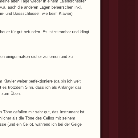
 meine alten Tage wieder in einem Laienorchester
 v.a. auch die anderen Lagen beherrschen inkl.
in- und Bassschlüssel, wie beim Klavier).
auer für gut befunden. Es ist stimmbar und klingt
en einigermaßen sicher zu lernen und zu
Klavier weiter perfektioniere (da bin ich weit
ht es trotzdem Sinn, dass ich als Anfänger das
eit zum Üben.
Töne gefallen mir sehr gut, das Instrument ist
öhlicher als die Töne des Cellos mit seinem
se (und ein Cello), während ich bei der Geige