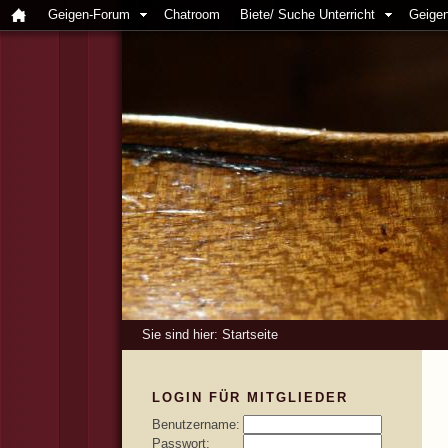
Geigen-Forum
Chatroom
Biete/ Suche Unterricht
Geigen
Sie sind hier:
Startseite
LOGIN FÜR MITGLIEDER
Benutzername:
Passwort: