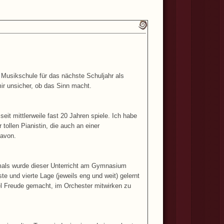
n Musikschule für das nächste Schuljahr als
mir unsicher, ob das Sinn macht.
eit mittlerweile fast 20 Jahren spiele. Ich habe
tollen Pianistin, die auch an einer
davon.
amals wurde dieser Unterricht am Gymnasium
te und vierte Lage (jeweils eng und weit) gelernt
iel Freude gemacht, im Orchester mitwirken zu