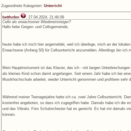
Zugeordnete Kategorien:
Unterricht
betthofen
, 27.04.2024, 21:46:09
Cello als erwachsener Wiedereinsteiger?
Hallo liebe Geigen- und Cellogemeinde,
heute habe ich mich hier angemeldet, weil ich überlege, mich an der lokale
Erwachsene (Anfang 50) für Cellounterricht anzumelden. Allerdings bin ich 
Mein Hauptinstrument ist das Klavier, das ich - mit langen Unterbrechungen s
als kleines Kind schon damit angefangen. Seit einem Jahr habe ich bei einer 
Musikhochschule arbeitet, wieder Unterricht genommen und profitiere sehr 
Während meiner Teenagerjahre hatte ich ca. zwei Jahre Cellounterricht. D
kostenfrei angeboten, so dass ich zugegriffen habe. Damals habe ich die ers
und das Vibrato. Fürs Schulorchester hat es gereicht. Es hat mir damals v
können.