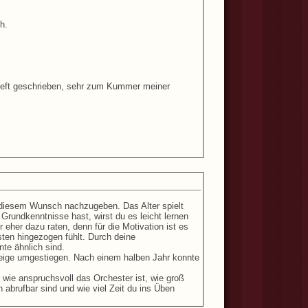
h.
nheft geschrieben, sehr zum Kummer meiner
, diesem Wunsch nachzugeben. Das Alter spielt
Grundkenntnisse hast, wirst du es leicht lernen
 eher dazu raten, denn für die Motivation ist es
ten hingezogen fühlt. Durch deine
nte ähnlich sind.
 Geige umgestiegen. Nach einem halben Jahr konnte
 wie anspruchsvoll das Orchester ist, wie groß
h abrufbar sind und wie viel Zeit du ins Üben