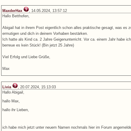
MaxderHax
, 14.05.2024, 13:57:12
Hallo Betthofen,
Abigail hat in ihrem Post eigentlich schon alles praktische gesagt, was es z
ermutigen und dich in deinem Vorhaben bestärken.
Ich hatte als Kind ca. 2 Jahre Geigenunterricht. Vor ca. einem Jahr habe i
berreue es kein Stück! (Bin jetzt 25 Jahre)
Viel Erfolg und Liebe Grüße,
Max
Livia
, 20.07.2024, 15:13:03
Hallo Abigail,
hallo Max,
hallo ihr Lieben,
ich habe mich jetzt unter neuem Namen nochmals hier im Forum angemeldet (