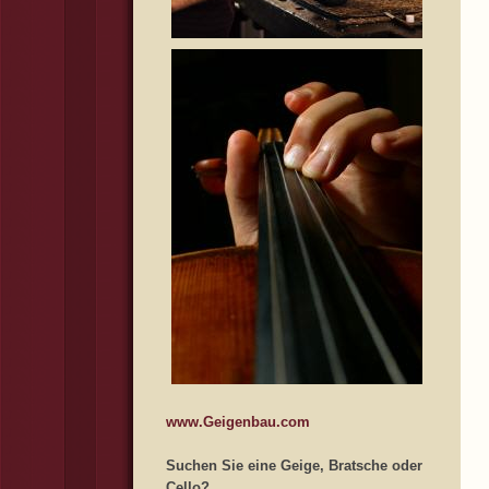
www.Geigenbau.com
Suchen Sie eine Geige, Bratsche oder
Cello?