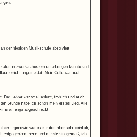
zungen.
an der hiesigen Musikschule absolviert.
h sofort in zwei Orchestern unterbringen könnte und
llounterricht angemeldet. Mein Cello war auch
Der Lehrer war total lebhaft, fröhlich und auch
rsten Stunde habe ich schon mein erstes Lied, Alle
 Arms anfangs abgeschreckt.
hen. Irgendwie war es mir dort aber sehr peinlich,
rlich entgegenkommend und meinte sinngemäß, ich