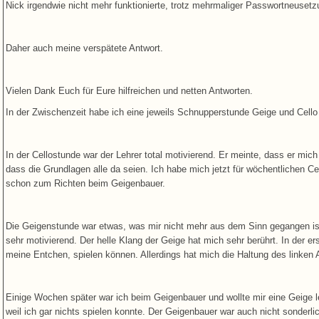
Nick irgendwie nicht mehr funktionierte, trotz mehrmaliger Passwortneuset
Daher auch meine verspätete Antwort.
Vielen Dank Euch für Eure hilfreichen und netten Antworten.
In der Zwischenzeit habe ich eine jeweils Schnupperstunde Geige und Cello 
In der Cellostunde war der Lehrer total motivierend. Er meinte, dass er mic
dass die Grundlagen alle da seien. Ich habe mich jetzt für wöchentlichen Ce
schon zum Richten beim Geigenbauer.
Die Geigenstunde war etwas, was mir nicht mehr aus dem Sinn gegangen ist. 
sehr motivierend. Der helle Klang der Geige hat mich sehr berührt. In der e
meine Entchen, spielen können. Allerdings hat mich die Haltung des linken
Einige Wochen später war ich beim Geigenbauer und wollte mir eine Geige lei
weil ich gar nichts spielen konnte. Der Geigenbauer war auch nicht sonde