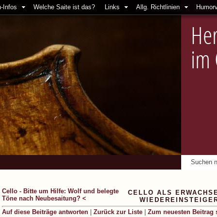
-Infos
Welche Saite ist das?
Links
Allg. Richtlinien
Humorv
Her
im
Cello - Bitte um Hilfe: Wolf und belegte
CELLO ALS ERWACHS
Töne nach Neubesaitung? <
WIEDEREINSTEIGE
Auf diese Beiträge antworten
|
Zurück zur Liste
|
Zum neuesten Beitrag 