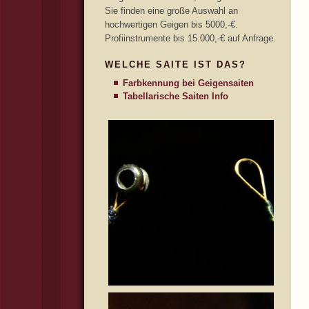
Sie finden eine große Auswahl an
hochwertigen Geigen bis 5000,-€.
Profiinstrumente bis 15.000,-€ auf Anfrage.
WELCHE SAITE IST DAS?
Farbkennung bei Geigensaiten
Tabellarische Saiten Info