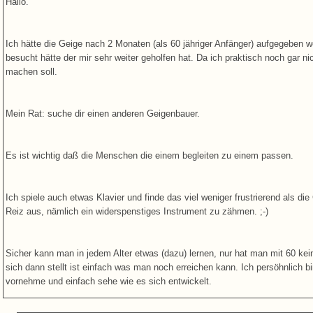
Hallo.
Ich hätte die Geige nach 2 Monaten (als 60 jähriger Anfänger) aufgegeben w
besucht hätte der mir sehr weiter geholfen hat. Da ich praktisch noch gar n
machen soll.
Mein Rat: suche dir einen anderen Geigenbauer.
Es ist wichtig daß die Menschen die einem begleiten zu einem passen.
Ich spiele auch etwas Klavier und finde das viel weniger frustrierend als di
Reiz aus, nämlich ein widerspenstiges Instrument zu zähmen. ;-)
Sicher kann man in jedem Alter etwas (dazu) lernen, nur hat man mit 60 ke
sich dann stellt ist einfach was man noch erreichen kann. Ich persöhnlich bi
vornehme und einfach sehe wie es sich entwickelt.