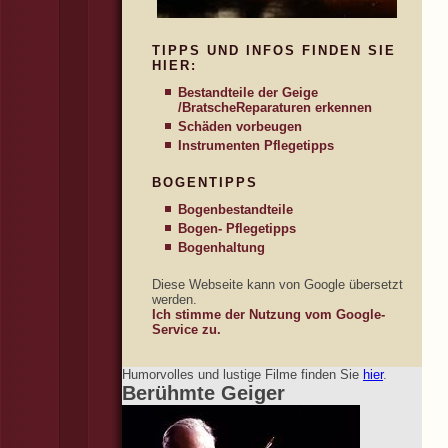
TIPPS UND INFOS FINDEN SIE
HIER:
Bestandteile der Geige
/Bratsche
Reparaturen erkennen
Schäden vorbeugen
Instrumenten Pflegetipps
BOGENTIPPS
Bogenbestandteile
Bogen- Pflegetipps
Bogenhaltung
Diese Webseite kann von Google übersetzt
werden.
Ich stimme der Nutzung vom Google-
Service zu.
Humorvolles und lustige Filme finden Sie
hier
.
Berühmte Geiger