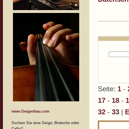
Seite:
1
-
17
-
18
-
32
-
33
|
E
www.Geigenbau.com
Suchen Sie eine Geige, Bratsche oder
Cello?