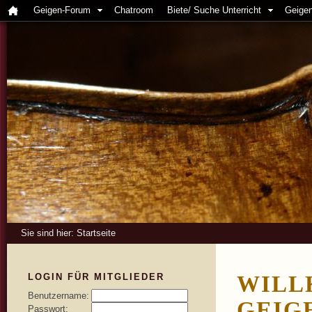
Geigen-Forum
Chatroom
Biete/ Suche Unterricht
Geigen
Sie sind hier:
Startseite
LOGIN FÜR MITGLIEDER
WILL
Benutzername:
GEIG
Passwort: