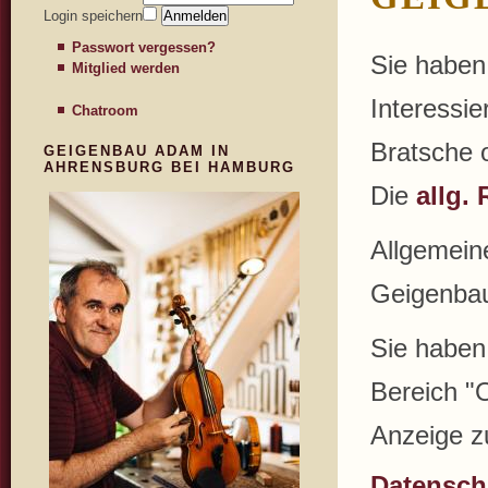
Login speichern
Passwort vergessen?
Sie haben 
Mitglied werden
Interessi
Chatroom
Bratsche 
GEIGENBAU ADAM IN
AHRENSBURG BEI HAMBURG
Die
allg. 
Allgemein
Geigenbaus
Sie haben
Bereich "O
Anzeige z
Datenschu