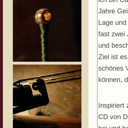
Jahre Gei
Lage und 
fast zwei
und besch
Ziel ist 
schönes V
können, di
Inspirier
CD von Da