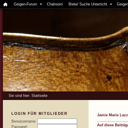
Geigen-Forum
Chatroom
Biete/ Suche Unterricht
Geigen
Sie sind hier:
Startseite
LOGIN FÜR MITGLIEDER
Jamie Marie Lazz
Benutzername:
Auf diese Beiträ
Passwort: