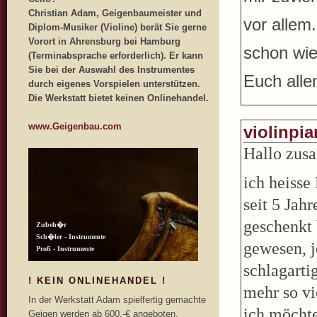
Christian Adam, Geigenbaumeister und
vor allem
Diplom-Musiker (Violine) berät Sie gerne
Vorort in Ahrensburg bei Hamburg
schon wie
(Terminabsprache erforderlich). Er kann
Sie bei der Auswahl des Instrumentes
Euch alle
durch eigenes Vorspielen unterstützen.
Die Werkstatt bietet keinen Onlinehandel.
www.Geigenbau.com
violinpi
Hallo zus
ich heisse
seit 5 Jah
geschenkt 
gewesen, j
schlagarti
! KEIN ONLINEHANDEL !
mehr so vi
In der Werkstatt Adam spielfertig gemachte
ich möchte
Geigen werden ab 600,-€ angeboten.