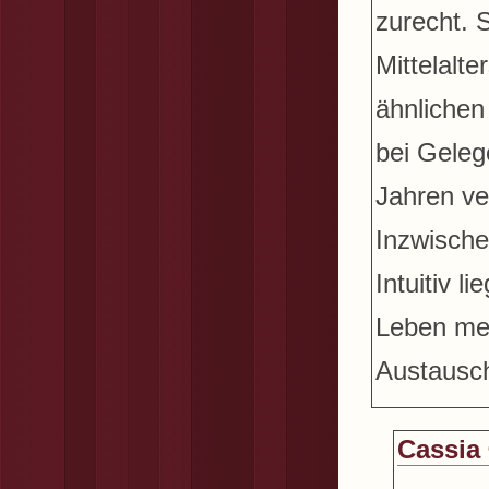
zurecht. S
Mittelalt
ähnlichen
bei Geleg
Jahren ve
Inzwische
Intuitiv 
Leben meh
Austausch
Cassia