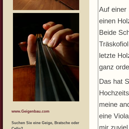
Auf einer
einen Hol
Beide Sch
Träskofio
letzte Hol
ganz orde
Das hat S
Hochzeits
meine and
www.Geigenbau.com
eine Viol
Suchen Sie eine Geige, Bratsche oder
mir zuvie
Cello?