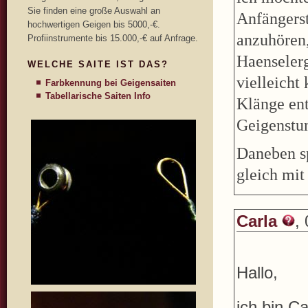
Sie finden eine große Auswahl an
Anfängerst
hochwertigen Geigen bis 5000,-€.
anzuhören,
Profiinstrumente bis 15.000,-€ auf Anfrage.
Haenselerg
WELCHE SAITE IST DAS?
vielleicht
Farbkennung bei Geigensaiten
Tabellarische Saiten Info
Klänge ent
Geigenstu
Daneben sp
gleich mit
Carla
,
Hallo,
ich bin Ca