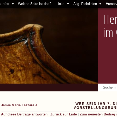
-Infos
Welche Saite ist das?
Links
Allg. Richtlinien
Humorv
Her
im
WER SEID IHR ?- D
Jamie Marie Lazzara <
VORSTELLUNGSRUN
Auf diese Beiträge antworten
|
Zurück zur Liste
|
Zum neuesten Beitrag 