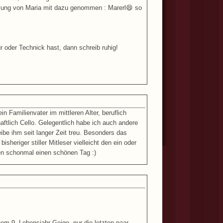
ssung von Maria mit dazu genommen : Marerl😄 so
r oder Technick hast, dann schreib ruhig!
 Familienvater im mittleren Alter, beruflich
aftlich Cello. Gelegentlich habe ich auch andere
ibe ihm seit langer Zeit treu. Besonders das
heriger stiller Mitleser vielleicht den ein oder
sen schonmal einen schönen Tag :)
em 9. Lebensjahr Geige, nur die letzten paar