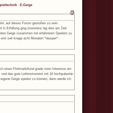
pieltechnik
-
E-Geige
ehr, auf dieses Forum gestoßen zu sein.
 in Erfüllung ging (meistens lag dies am Zeit-
teten Geige zusammen mit erfahrenen Spielern zu
 erst seit knapp acht Monaten *räusper* -
rch einen Flohmarktfund grade mein Interesse am
 und das gute Leihinstrument mit 16 hochpubertär
e eigene Geige spielen zu können, dann werde ich