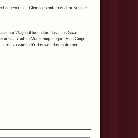
n und gegebenfalls Gleichgesinnte aus dem Berliner
lassischer Wagen (Besonders des [Link-Spam
benso klassischen Musik hingezogen. Eine Geige
al ran zu wagen für das was das Instrument