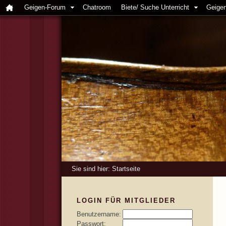
Geigen-Forum
Chatroom
Biete/ Suche Unterricht
Geigen
Sie sind hier:
Startseite
LOGIN FÜR MITGLIEDER
Benutzername:
Passwort: