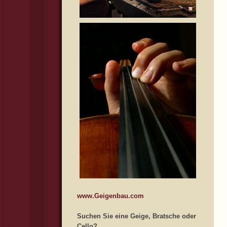
www.Geigenbau.com
Suchen Sie eine Geige, Bratsche oder
Cello?