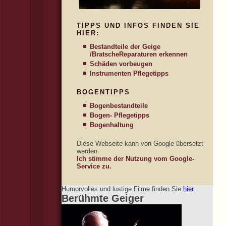
TIPPS UND INFOS FINDEN SIE
HIER:
Bestandteile der Geige
/Bratsche
Reparaturen erkennen
Schäden vorbeugen
Instrumenten Pflegetipps
BOGENTIPPS
Bogenbestandteile
Bogen- Pflegetipps
Bogenhaltung
Diese Webseite kann von Google übersetzt
werden.
Ich stimme der Nutzung vom Google-
Service zu.
Humorvolles und lustige Filme finden Sie
hier
.
Berühmte Geiger