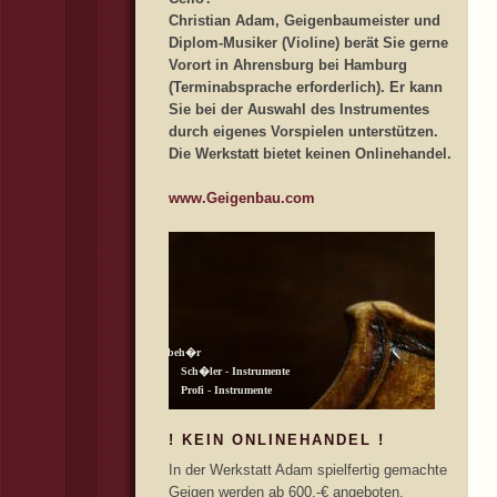
Christian Adam, Geigenbaumeister und
Diplom-Musiker (Violine) berät Sie gerne
Vorort in Ahrensburg bei Hamburg
(Terminabsprache erforderlich). Er kann
Sie bei der Auswahl des Instrumentes
durch eigenes Vorspielen unterstützen.
Die Werkstatt bietet keinen Onlinehandel.
www.Geigenbau.com
! KEIN ONLINEHANDEL !
In der Werkstatt Adam spielfertig gemachte
Geigen werden ab 600,-€ angeboten.