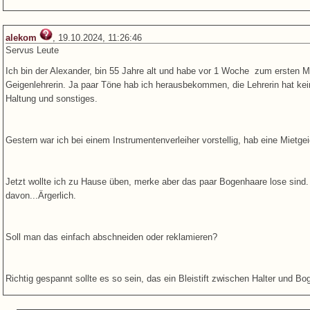
alekom
, 19.10.2024, 11:26:46
Servus Leute
Ich bin der Alexander, bin 55 Jahre alt und habe vor 1 Woche zum ersten Ma
Geigenlehrerin. Ja paar Töne hab ich herausbekommen, die Lehrerin hat kein
Haltung und sonstiges.
Gestern war ich bei einem Instrumentenverleiher vorstellig, hab eine Mietge
Jetzt wollte ich zu Hause üben, merke aber das paar Bogenhaare lose sind
davon...Ärgerlich.
Soll man das einfach abschneiden oder reklamieren?
Richtig gespannt sollte es so sein, das ein Bleistift zwischen Halter und Bo