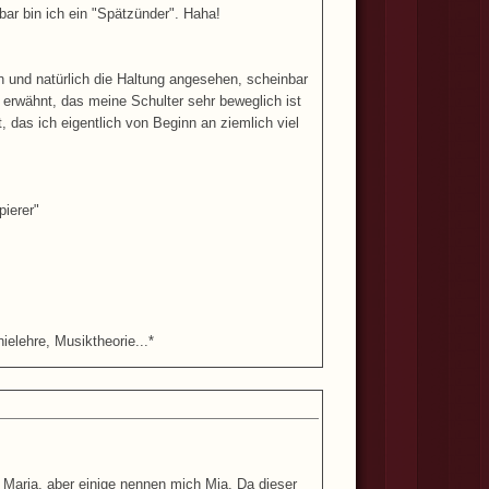
ar bin ich ein "Spätzünder". Haha!
 und natürlich die Haltung angesehen, scheinbar
a erwähnt, das meine Schulter sehr beweglich ist
 das ich eigentlich von Beginn an ziemlich viel
pierer"
ielehre, Musiktheorie...*
 Maria, aber einige nennen mich Mia. Da dieser