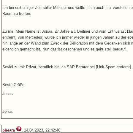
Ich bin seit einiger Zeit stiller Mitleser und wollte mich auch mal vorstelle
Raum zu treffen.
Zu mir: Mein Name ist Jonas, 27 Jahre alt, Berliner und vom Enthusiast k
entfernt] von Mercedes) wurde ich immer wieder in jungen Jahren zu der e
hin lange an der Wand zum Zweck der Dekoration mit dem Gedanken sich m
eigentlich gemacht ist. Nun das ist geschehen und es geht steil bergauf.
Soviel zu mir Privat, beruflich bin ich SAP Berater bei [Link-Spam entfernt].
Beste Grüße
Jonas
Jonas
pheara
, 14.04.2023, 22:42:46