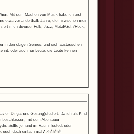
n Wien. Mit dem Machen von Musik habe ich erst
line etwa vor anderthalb Jahre, die inzwischen mein
essiert mich diverser Folk, Jazz, Metal/Goth/Rock,
oder in den obigen Genres, und sich austauschen
kennt, oder auch nur Leute, die Leute kennen
avier, Dirigat und Gesang)studiert. Da ich als Kind
ren beschlossen, mit dem Abenteuer
aydn. Sollte jemand im Raum Tostedt oder
t euch doch einfach mal
🎵🎶🎻🎻🎻