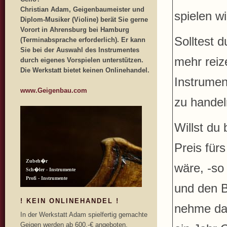
Christian Adam, Geigenbaumeister und
spielen wi
Diplom-Musiker (Violine) berät Sie gerne
Vorort in Ahrensburg bei Hamburg
Solltest 
(Terminabsprache erforderlich). Er kann
Sie bei der Auswahl des Instrumentes
mehr reiz
durch eigenes Vorspielen unterstützen.
Die Werkstatt bietet keinen Onlinehandel.
Instrument
www.Geigenbau.com
zu handel
Willst du
Preis für
wäre, -so 
und den B
! KEIN ONLINEHANDEL !
nehme dan
In der Werkstatt Adam spielfertig gemachte
Geigen werden ab 600,-€ angeboten.