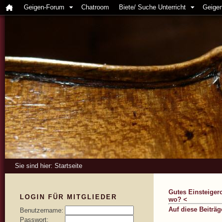
Geigen-Forum
Chatroom
Biete/ Suche Unterricht
Geigen
Sie sind hier:
Startseite
Gutes Einsteigerc
LOGIN FÜR MITGLIEDER
wo? <
Auf diese Beiträ
Benutzername:
Passwort: