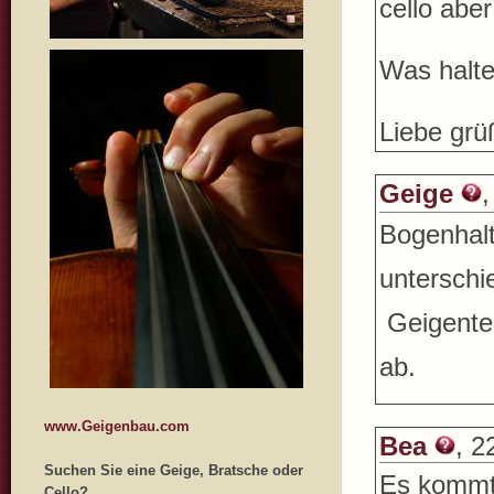
cello aber
Was halte
Liebe grü
Geige
,
Bogenhalt
unterschie
Geigentec
ab.
www.Geigenbau.com
Bea
, 2
Suchen Sie eine Geige, Bratsche oder
Es kommt 
Cello?