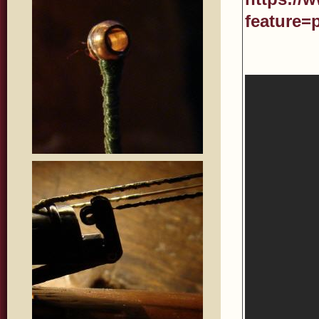
feature=