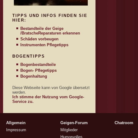
TIPPS UND INFOS FINDEN SIE
HIER:
Bestandteile der Geige
/Bratsche
Reparaturen erkennen
Schäden vorbeugen
Instrumenten Pflegetipps
BOGENTIPPS
Bogenbestandteile
Bogen- Pflegetipps
Bogenhaltung
Diese Webseite kann von Google übersetzt
werden.
Ich stimme der Nutzung vom Google-
Service zu.
Allgemein
Geigen-Forum
Chatroom
Impressum
Mitglieder
Humorvolles