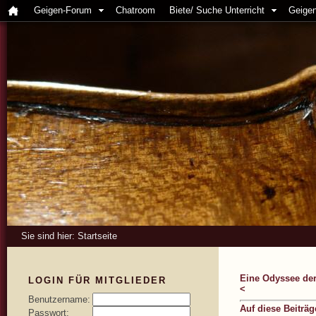
Geigen-Forum
Chatroom
Biete/ Suche Unterricht
Geigen
Sie sind hier:
Startseite
Eine Odyssee de
LOGIN FÜR MITGLIEDER
<
Benutzername:
Auf diese Beiträ
Passwort: