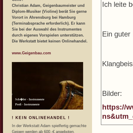
Ich leite 
Christian Adam, Geigenbaumeister und
Diplom-Musiker (Violine) berät Sie gerne
Vorort in Ahrensburg bei Hamburg
(Terminabsprache erforderlich). Er kann
Sie bei der Auswahl des Instrumentes
Ein guter
durch eigenes Vorspielen unterstützen.
Die Werkstatt bietet keinen Onlinehandel.
www.Geigenbau.com
Klangbeis
Bilder:
https://w
ns&utm_
! KEIN ONLINEHANDEL !
In der Werkstatt Adam spielfertig gemachte
Geigen werden ab 600,-€ angeboten.