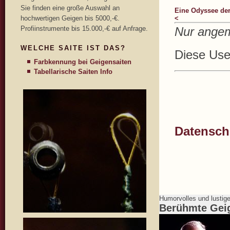
Sie finden eine große Auswahl an
Eine Odyssee de
hochwertigen Geigen bis 5000,-€.
<
Profiinstrumente bis 15.000,-€ auf Anfrage.
Nur angem
WELCHE SAITE IST DAS?
Diese User
Farbkennung bei Geigensaiten
Tabellarische Saiten Info
Datenschu
Humorvolles und lustig
Berühmte Gei