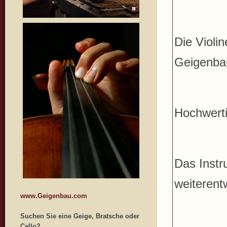
Die Violi
Geigenbau
Hochwerti
Das Instr
weiterentw
www.Geigenbau.com
Suchen Sie eine Geige, Bratsche oder
Cello?