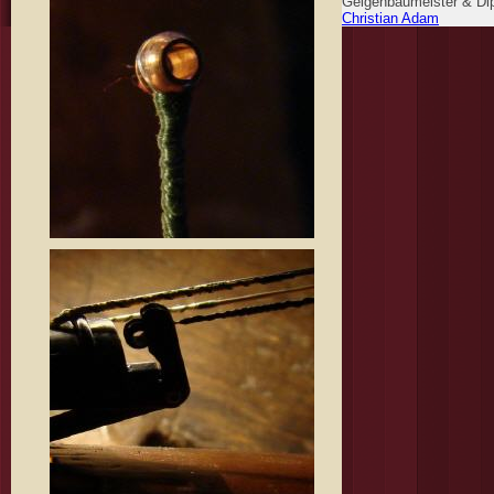
Geigenbaumeister & Dip
Christian Adam