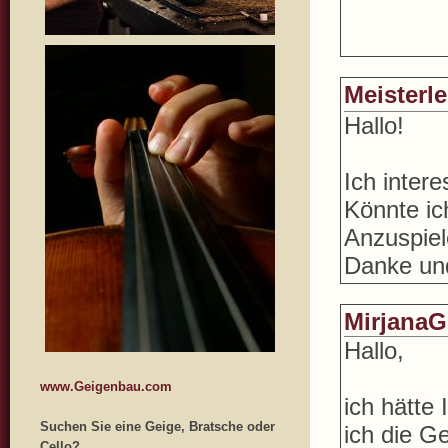
Meisterle
Hallo!
Ich intere
Könnte ic
Anzuspie
Danke und
MirjanaG
Hallo,
www.Geigenbau.com
ich hätte
Suchen Sie eine Geige, Bratsche oder
ich die G
Cello?