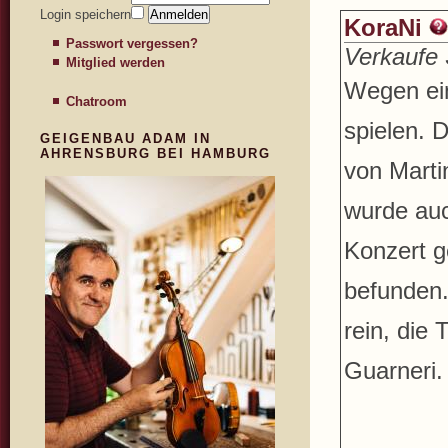
Login speichern
KoraNi
Passwort vergessen?
Verkaufe 
Mitglied werden
Wegen ein
Chatroom
spielen. 
GEIGENBAU ADAM IN
AHRENSBURG BEI HAMBURG
von Marti
wurde au
Konzert g
befunden.
rein, die 
Guarneri.