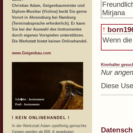
Freundli
Christian Adam, Geigenbaumeister und
Mirjana
Diplom-Musiker (Violine) berät Sie gerne
Vorort in Ahrensburg bei Hamburg
(Terminabsprache erforderlich). Er kann
born19
Sie bei der Auswahl des Instrumentes
durch eigenes Vorspielen unterstützen.
Wenn die 
Die Werkstatt bietet keinen Onlinehandel.
www.Geigenbau.com
Kinnhalter gesuc
Nur angem
Diese User
! KEIN ONLINEHANDEL !
In der Werkstatt Adam spielfertig gemachte
Datenschu
Geigen werden ab 600,-€ angeboten.