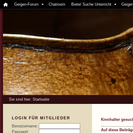
Geigen-Forum
Chatroom
Biete/ Suche Unterricht
Geigen
Sie sind hier:
Startseite
LOGIN FÜR MITGLIEDER
Kinnhalter gesuc
Benutzername:
Auf diese Beiträ
Passwort: