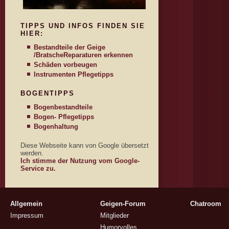
TIPPS UND INFOS FINDEN SIE
HIER:
Bestandteile der Geige
/Bratsche
Reparaturen erkennen
Schäden vorbeugen
Instrumenten Pflegetipps
BOGENTIPPS
Bogenbestandteile
Bogen- Pflegetipps
Bogenhaltung
Diese Webseite kann von Google übersetzt
werden.
Ich stimme der Nutzung vom Google-
Service zu.
Allgemein
Geigen-Forum
Chatroom
Impressum
Mitglieder
Humorvolles