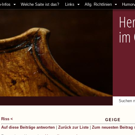
-Infos
Welche Saite ist das?
Links
Allg. Richtlinien
Humorv
Her
im
Riss <
GEIGE
Auf diese Beiträge antworten
|
Zurück zur Liste
|
Zum neuesten Beitrag 