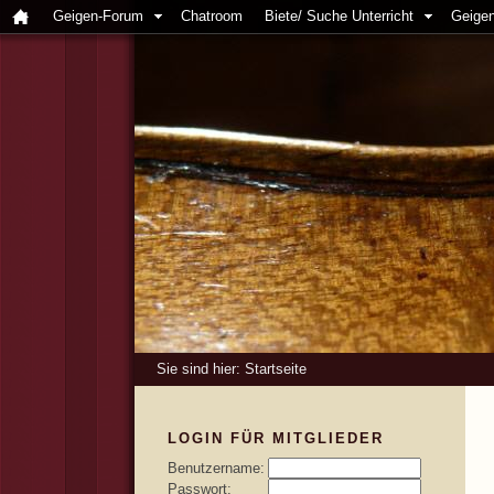
Geigen-Forum
Chatroom
Biete/ Suche Unterricht
Geigen
Sie sind hier:
Startseite
LOGIN FÜR MITGLIEDER
Benutzername:
Passwort: