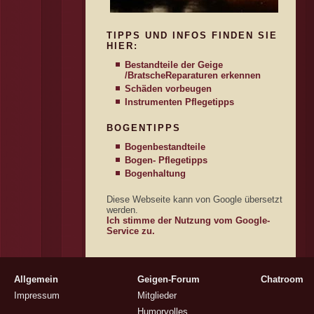
TIPPS UND INFOS FINDEN SIE
HIER:
Bestandteile der Geige
/Bratsche
Reparaturen erkennen
Schäden vorbeugen
Instrumenten Pflegetipps
BOGENTIPPS
Bogenbestandteile
Bogen- Pflegetipps
Bogenhaltung
Diese Webseite kann von Google übersetzt
werden.
Ich stimme der Nutzung vom Google-
Service zu.
Allgemein
Geigen-Forum
Chatroom
Impressum
Mitglieder
Humorvolles