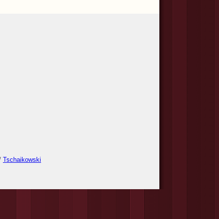
/
Tschaikowski