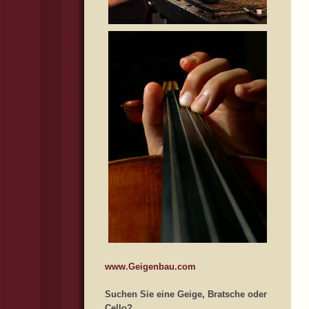
www.Geigenbau.com
Suchen Sie eine Geige, Bratsche oder
Cello?