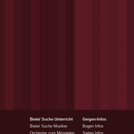
Biete/ Suche Unterricht
Geigen-Infos
Biete/ Suche Musiker
Bogen Infos
Orchester zum Mitspielen
Saiten Infos