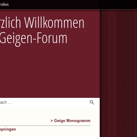
olles
zlich Willkommen
 Geigen-Forum
> Geige Monogramm
springen