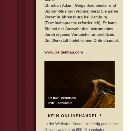
Christian Adam, Geigenbaumeister und
Diplom-Musiker (Violine) berät Sie gerne
Vorort in Ahrensburg bei Hamburg
(Terminabsprache erforderlich). Er kann
Sie bei der Auswahl des Instrumentes
durch eigenes Vorspielen unterstützen.
Die Werkstatt bietet keinen Onlinehandel.
www.Geigenbau.com
! KEIN ONLINEHANDEL !
In der Werkstatt Adam spielfertig gemachte
Geigen werden ab 600,-€ angeboten.