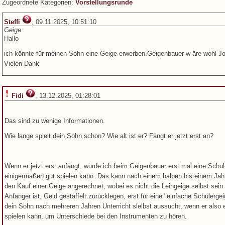
Zugeordnete Kategorien:
Vorstellungsrunde
Steffi
, 09.11.2025, 10:51:10
Geige
Hallo
ich könnte für meinen Sohn eine Geige erwerben.Geigenbauer w äre wohl J
Vielen Dank
Fidi
, 13.12.2025, 01:28:01
Das sind zu wenige Informationen.
Wie lange spielt dein Sohn schon? Wie alt ist er? Fängt er jetzt erst an?
Wenn er jetzt erst anfängt, würde ich beim Geigenbauer erst mal eine Schül
einigermaßen gut spielen kann. Das kann nach einem halben bis einem Jahr d
den Kauf einer Geige angerechnet, wobei es nicht die Leihgeige selbst sei
Anfänger ist, Geld gestaffelt zurücklegen, erst für eine "einfache Schülergei
dein Sohn nach mehreren Jahren Unterricht slelbst aussucht, wenn er also e
spielen kann, um Unterschiede bei den Instrumenten zu hören.