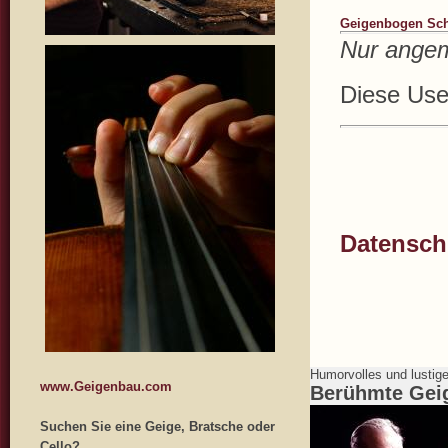
Geigenbogen Schu
Nur angem
Diese User
Datenschu
Humorvolles und lustig
www.Geigenbau.com
Berühmte Gei
Suchen Sie eine Geige, Bratsche oder
Cello?