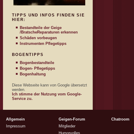
TIPPS UND INFOS FINDEN SIE
HIER:
Bestandteile der Geige
/Bratsche
Reparaturen erkennen
Schäden vorbeugen
Instrumenten Pflegetipps
BOGENTIPPS
Bogenbestandteile
Bogen- Pflegetipps
Bogenhaltung
Diese Webseite kann von Google übersetzt
werden.
Ich stimme der Nutzung vom Google-
Service zu.
Allgemein
Geigen-Forum
Chatroom
Impressum
Mitglieder
Humorvolles