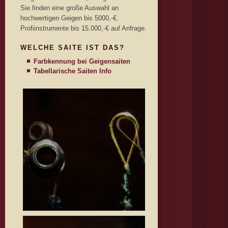
Sie finden eine große Auswahl an
hochwertigen Geigen bis 5000,-€.
Profiinstrumente bis 15.000,-€ auf Anfrage.
WELCHE SAITE IST DAS?
Farbkennung bei Geigensaiten
Tabellarische Saiten Info