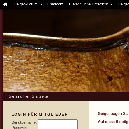
Geigen-Forum
Chatroom
Biete/ Suche Unterricht
Geigen
Sie sind hier:
Startseite
Geigenbogen Schu
LOGIN FÜR MITGLIEDER
Auf diese Beiträ
Benutzername:
Passwort: