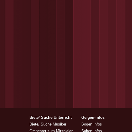
Biete/ Suche Unterricht
Geigen-Infos
Biete/ Suche Musiker
Bogen Infos
Orchester zum Mitspielen
Saiten Infos