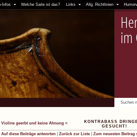
-Infos
Welche Saite ist das?
Links
Allg. Richtlinien
Humorv
Her
im
KONTRABASS DRING
Violine geerbt und keine Ahnung <
GESUCHT!
Auf diese Beiträge antworten
|
Zurück zur Liste
|
Zum neuesten Beitrag 