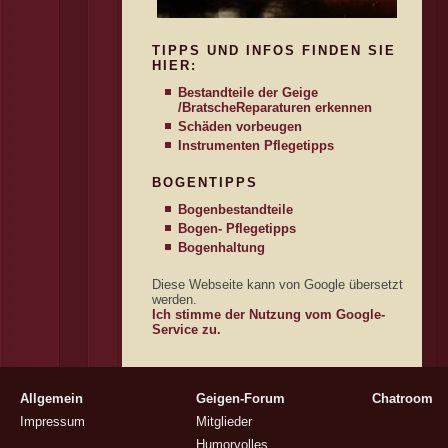
TIPPS UND INFOS FINDEN SIE
HIER:
Bestandteile der Geige
/Bratsche
Reparaturen erkennen
Schäden vorbeugen
Instrumenten Pflegetipps
BOGENTIPPS
Bogenbestandteile
Bogen- Pflegetipps
Bogenhaltung
Diese Webseite kann von Google übersetzt
werden.
Ich stimme der Nutzung vom Google-
Service zu.
Allgemein
Geigen-Forum
Chatroom
Impressum
Mitglieder
Humorvolles