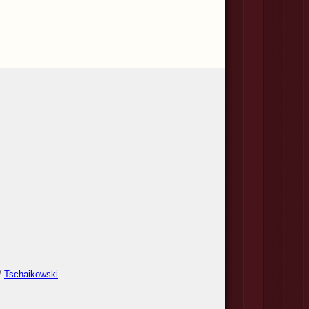
/
Tschaikowski