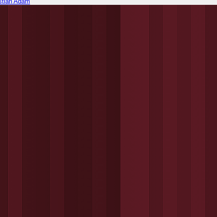
stian Adam