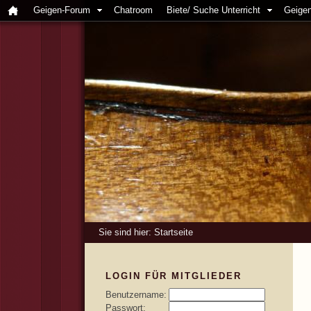
Geigen-Forum
Chatroom
Biete/ Suche Unterricht
Geigen
Sie sind hier:
Startseite
LOGIN FÜR MITGLIEDER
Benutzername:
Passwort: