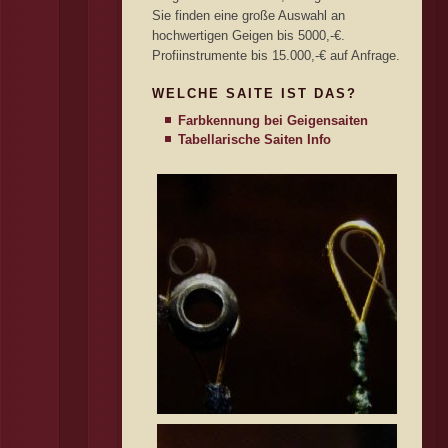
Sie finden eine große Auswahl an
hochwertigen Geigen bis 5000,-€.
Profiinstrumente bis 15.000,-€ auf Anfrage.
WELCHE SAITE IST DAS?
Farbkennung bei Geigensaiten
Tabellarische Saiten Info