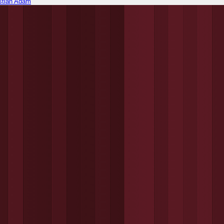
stian Adam