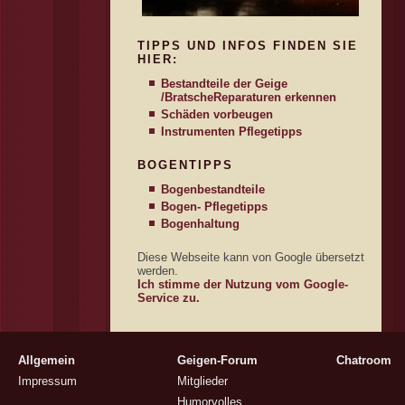
TIPPS UND INFOS FINDEN SIE
HIER:
Bestandteile der Geige
/Bratsche
Reparaturen erkennen
Schäden vorbeugen
Instrumenten Pflegetipps
BOGENTIPPS
Bogenbestandteile
Bogen- Pflegetipps
Bogenhaltung
Diese Webseite kann von Google übersetzt
werden.
Ich stimme der Nutzung vom Google-
Service zu.
Allgemein
Geigen-Forum
Chatroom
Impressum
Mitglieder
Humorvolles