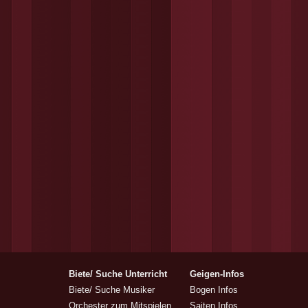
Biete/ Suche Unterricht
Geigen-Infos
Biete/ Suche Musiker
Bogen Infos
Orchester zum Mitspielen
Saiten Infos