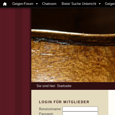
Geigen-Forum
Chatroom
Biete/ Suche Unterricht
Geigen
Sie sind hier:
Startseite
LOGIN FÜR MITGLIEDER
Benutzername:
Passwort: