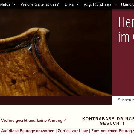
-Infos
Welche Saite ist das?
Links
Allg. Richtlinien
Humorv
Her
im
KONTRABASS DRING
Violine geerbt und keine Ahnung <
GESUCHT!
Auf diese Beiträge antworten
|
Zurück zur Liste
|
Zum neuesten Beitrag 