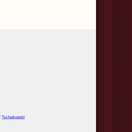
/
Tschaikowski