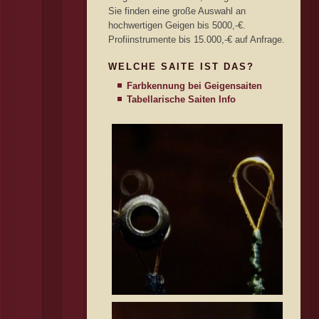
Sie finden eine große Auswahl an
hochwertigen Geigen bis 5000,-€.
Profiinstrumente bis 15.000,-€ auf Anfrage.
WELCHE SAITE IST DAS?
Farbkennung bei Geigensaiten
Tabellarische Saiten Info