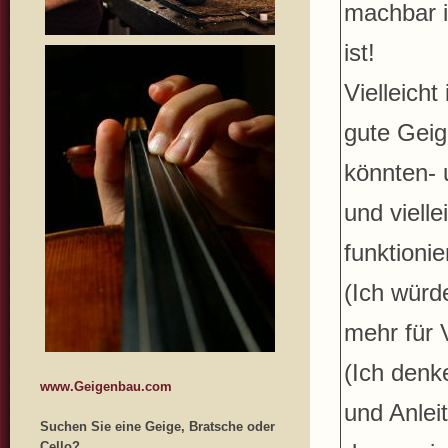
machbar is
ist!
Vielleicht
gute Geig
könnten- 
und viell
funktionie
(Ich würd
mehr für 
(Ich denk
www.Geigenbau.com
und Anlei
Suchen Sie eine Geige, Bratsche oder
Cello?