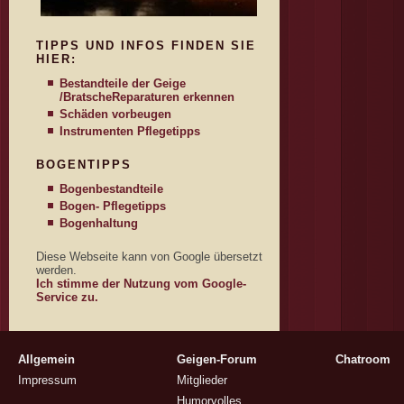
TIPPS UND INFOS FINDEN SIE
HIER:
Bestandteile der Geige
/Bratsche
Reparaturen erkennen
Schäden vorbeugen
Instrumenten Pflegetipps
BOGENTIPPS
Bogenbestandteile
Bogen- Pflegetipps
Bogenhaltung
Diese Webseite kann von Google übersetzt
werden.
Ich stimme der Nutzung vom Google-
Service zu.
Allgemein
Geigen-Forum
Chatroom
Impressum
Mitglieder
Humorvolles