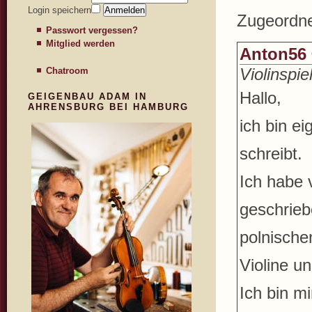
Login speichern
Zugeordne
Passwort vergessen?
Mitglied werden
Anton56
Violinspi
Chatroom
Hallo,
GEIGENBAU ADAM IN
AHRENSBURG BEI HAMBURG
ich bin ei
schreibt.
Ich habe 
geschrieb
polnische
Violine u
Ich bin mi