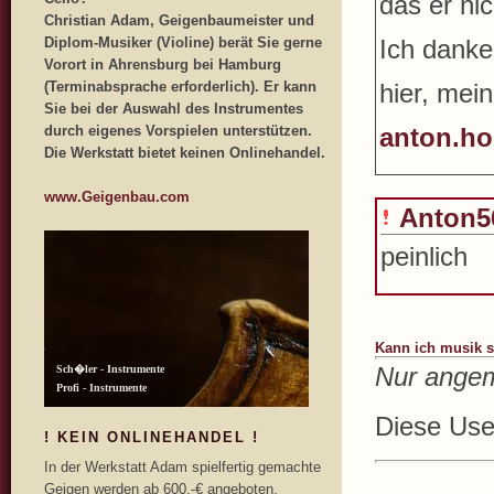
das er nic
Christian Adam, Geigenbaumeister und
Diplom-Musiker (Violine) berät Sie gerne
Ich danke
Vorort in Ahrensburg bei Hamburg
(Terminabsprache erforderlich). Er kann
hier, mei
Sie bei der Auswahl des Instrumentes
durch eigenes Vorspielen unterstützen.
anton.ho
Die Werkstatt bietet keinen Onlinehandel.
www.Geigenbau.com
Anton5
peinlich
Kann ich musik s
Nur angem
Diese User
! KEIN ONLINEHANDEL !
In der Werkstatt Adam spielfertig gemachte
Geigen werden ab 600,-€ angeboten.