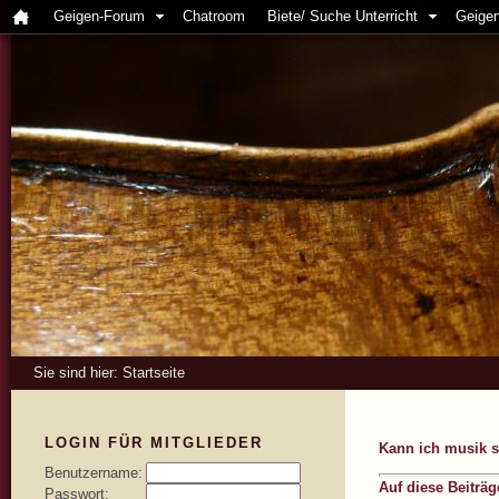
Geigen-Forum
Chatroom
Biete/ Suche Unterricht
Geigen
Sie sind hier:
Startseite
LOGIN FÜR MITGLIEDER
Kann ich musik s
Benutzername:
Auf diese Beiträ
Passwort: