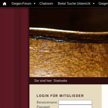
Geigen-Forum
Chatroom
Biete/ Suche Unterricht
Geigen
Sie sind hier:
Startseite
LOGIN FÜR MITGLIEDER
Benutzername:
Passwort: