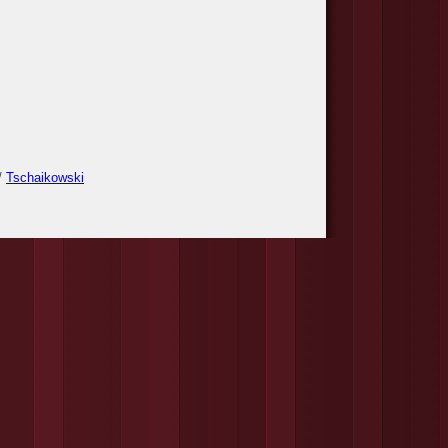
/
Tschaikowski