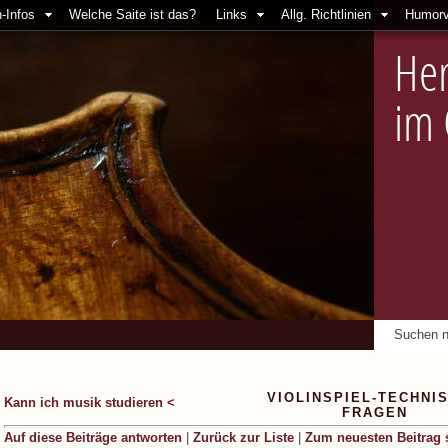
-Infos
Welche Saite ist das?
Links
Allg. Richtlinien
Humorv
Her
im
VIOLINSPIEL-TECHNI
Kann ich musik studieren <
FRAGEN
Auf diese Beiträge antworten
|
Zurück zur Liste
|
Zum neuesten Beitrag 