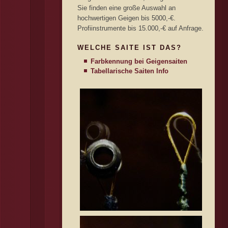
Sie finden eine große Auswahl an
hochwertigen Geigen bis 5000,-€.
Profiinstrumente bis 15.000,-€ auf Anfrage.
WELCHE SAITE IST DAS?
Farbkennung bei Geigensaiten
Tabellarische Saiten Info