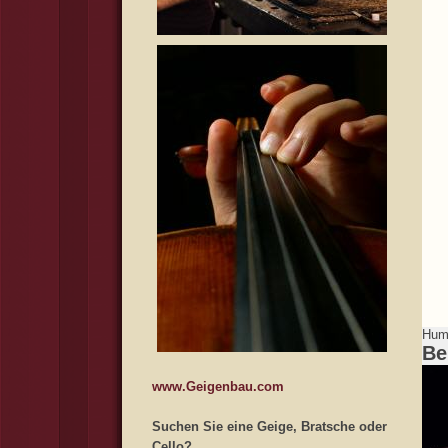
Humo
Be
www.Geigenbau.com
Suchen Sie eine Geige, Bratsche oder
Cello?