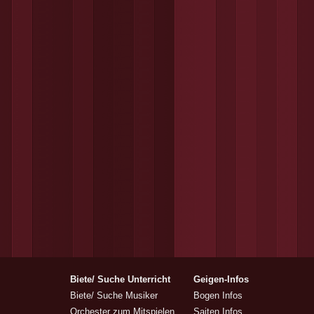
Biete/ Suche Unterricht
Geigen-Infos
Biete/ Suche Musiker
Bogen Infos
Orchester zum Mitspielen
Saiten Infos