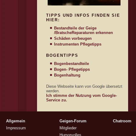
TIPPS UND INFOS FINDEN SIE
HIER:
Bestandteile der Geige
/Bratsche
Reparaturen erkennen
Schäden vorbeugen
Instrumenten Pflegetipps
BOGENTIPPS
Bogenbestandteile
Bogen- Pflegetipps
Bogenhaltung
Diese Webseite kann von Google übersetzt
werden.
Ich stimme der Nutzung vom Google-
Service zu.
Allgemein
Geigen-Forum
Chatroom
Impressum
Mitglieder
Humorvolles