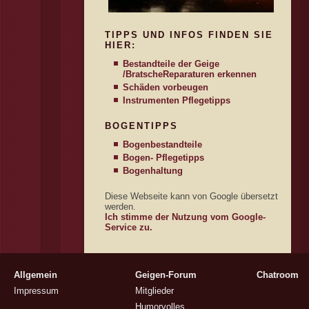
TIPPS UND INFOS FINDEN SIE
HIER:
Bestandteile der Geige
/Bratsche
Reparaturen erkennen
Schäden vorbeugen
Instrumenten Pflegetipps
BOGENTIPPS
Bogenbestandteile
Bogen- Pflegetipps
Bogenhaltung
Diese Webseite kann von Google übersetzt
werden.
Ich stimme der Nutzung vom Google-
Service zu.
Allgemein
Geigen-Forum
Chatroom
Impressum
Mitglieder
Humorvolles