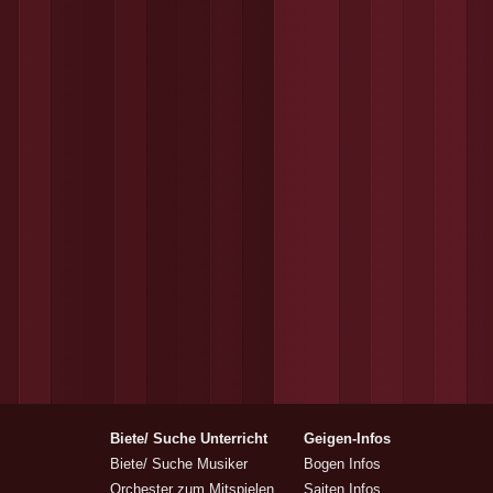
Biete/ Suche Unterricht
Geigen-Infos
Biete/ Suche Musiker
Bogen Infos
Orchester zum Mitspielen
Saiten Infos