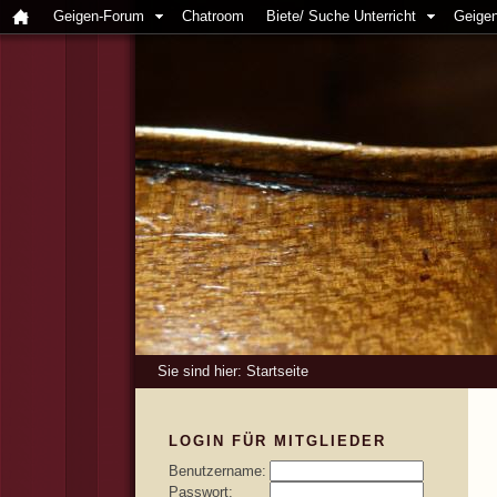
Geigen-Forum
Chatroom
Biete/ Suche Unterricht
Geigen
Sie sind hier:
Startseite
LOGIN FÜR MITGLIEDER
Benutzername:
Passwort: