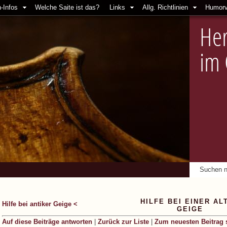
-Infos
Welche Saite ist das?
Links
Allg. Richtlinien
Humorv
Her
im
HILFE BEI EINER AL
Hilfe bei antiker Geige <
GEIGE
Auf diese Beiträge antworten
|
Zurück zur Liste
|
Zum neuesten Beitrag 