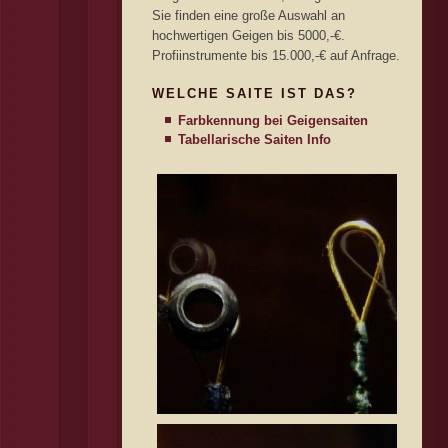
Sie finden eine große Auswahl an
hochwertigen Geigen bis 5000,-€.
Profiinstrumente bis 15.000,-€ auf Anfrage.
WELCHE SAITE IST DAS?
Farbkennung bei Geigensaiten
Tabellarische Saiten Info