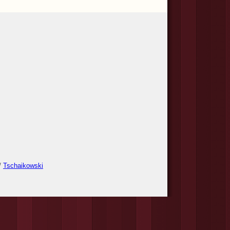
/
Tschaikowski