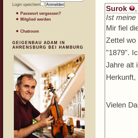
Login speichern
Surok
Passwort vergessen?
Ist meine
Mitglied werden
Mir fiel 
Chatroom
Zettel wo
GEIGENBAU ADAM IN
AHRENSBURG BEI HAMBURG
"1879". I
Jahre alt
Herkunft,
Vielen D