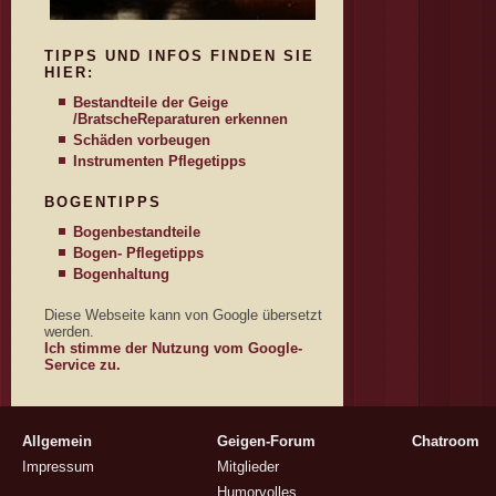
TIPPS UND INFOS FINDEN SIE
HIER:
Bestandteile der Geige
/Bratsche
Reparaturen erkennen
Schäden vorbeugen
Instrumenten Pflegetipps
BOGENTIPPS
Bogenbestandteile
Bogen- Pflegetipps
Bogenhaltung
Diese Webseite kann von Google übersetzt
werden.
Ich stimme der Nutzung vom Google-
Service zu.
Allgemein
Geigen-Forum
Chatroom
Impressum
Mitglieder
Humorvolles