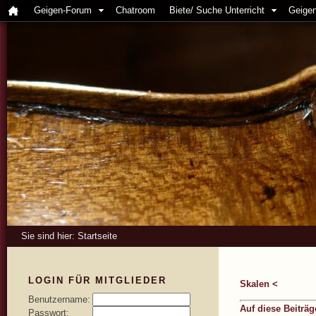
Geigen-Forum
Chatroom
Biete/ Suche Unterricht
Geigen
Sie sind hier:
Startseite
LOGIN FÜR MITGLIEDER
Skalen <
Benutzername:
Auf diese Beiträ
Passwort: