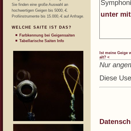
Symphonie
Sie finden eine große Auswahl an
hochwertigen Geigen bis 5000,-€.
unter m
Profiinstrumente bis 15.000,-€ auf Anfrage.
WELCHE SAITE IST DAS?
Farbkennung bei Geigensaiten
Tabellarische Saiten Info
Ist meine Geige w
alt? <
Nur angem
Diese User
Datenschu