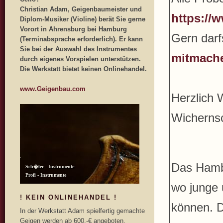
Christian Adam, Geigenbaumeister und
https://
Diplom-Musiker (Violine) berät Sie gerne
Vorort in Ahrensburg bei Hamburg
Gern darfs
(Terminabsprache erforderlich). Er kann
Sie bei der Auswahl des Instrumentes
mitmach
durch eigenes Vorspielen unterstützen.
Die Werkstatt bietet keinen Onlinehandel.
www.Geigenbau.com
Herzlich
Wicherns
Das Hambu
wo junge 
! KEIN ONLINEHANDEL !
können. D
In der Werkstatt Adam spielfertig gemachte
Geigen werden ab 600,-€ angeboten.