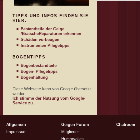
TIPPS UND INFOS FINDEN SIE
HIER:
Bestandteile der Geige
/Bratsche
Reparaturen erkennen
Schäden vorbeugen
Instrumenten Pflegetipps
BOGENTIPPS
Bogenbestandteile
Bogen- Pflegetipps
Bogenhaltung
Diese Webseite kann von Google übersetzt
werden.
Ich stimme der Nutzung vom Google-
Service zu.
Allgemein
Geigen-Forum
Chatroom
Impressum
Mitglieder
Humorvolles