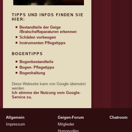
TIPPS UND INFOS FINDEN SIE
HIER:
Bestandteile der Geige
/Bratsche
Reparaturen erkennen
Schäden vorbeugen
Instrumenten Pflegetipps
BOGENTIPPS
Bogenbestandteile
Bogen- Pflegetipps
Bogenhaltung
Diese Webseite kann von Google übersetzt
werden.
Ich stimme der Nutzung vom Google-
Service zu.
Allgemein
Geigen-Forum
Chatroom
Impressum
Mitglieder
Humorvolles