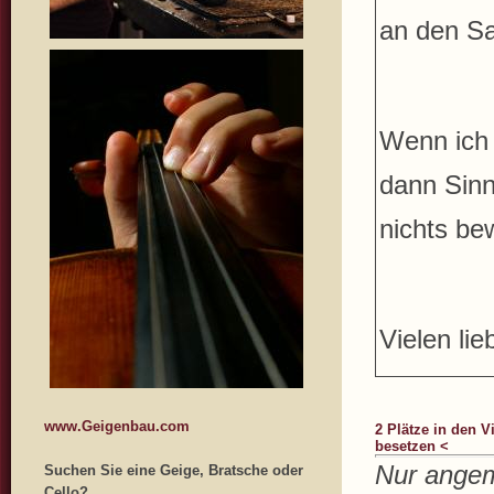
an den Sa
Wenn ich 
dann Sinn
nichts be
Vielen li
www.Geigenbau.com
2 Plätze in den V
besetzen <
Nur angem
Suchen Sie eine Geige, Bratsche oder
Cello?