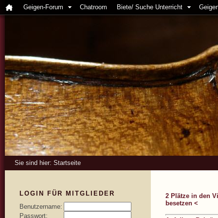
Geigen-Forum
Chatroom
Biete/ Suche Unterricht
Geigen
Sie sind hier:
Startseite
LOGIN FÜR MITGLIEDER
2 Plätze in den V
besetzen <
Benutzername:
Passwort: