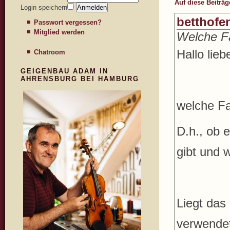
Auf diese Beiträ
Login speichern
betthofe
Passwort vergessen?
Mitglied werden
Welche Fa
Hallo lieb
Chatroom
GEIGENBAU ADAM IN
AHRENSBURG BEI HAMBURG
welche Fa
D.h., ob 
gibt und 
Liegt das
verwendet