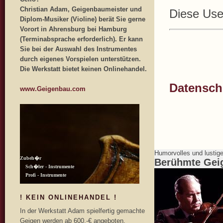
Christian Adam, Geigenbaumeister und
Diese User
Diplom-Musiker (Violine) berät Sie gerne
Vorort in Ahrensburg bei Hamburg
(Terminabsprache erforderlich). Er kann
Sie bei der Auswahl des Instrumentes
durch eigenes Vorspielen unterstützen.
Die Werkstatt bietet keinen Onlinehandel.
Datenschu
www.Geigenbau.com
Humorvolles und lustig
Berühmte Gei
! KEIN ONLINEHANDEL !
In der Werkstatt Adam spielfertig gemachte
Geigen werden ab 600,-€ angeboten.