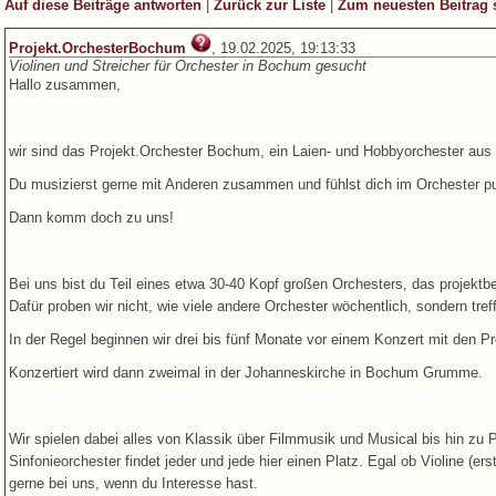
Auf diese Beiträge antworten
|
Zurück zur Liste
|
Zum neuesten Beitrag 
Projekt.OrchesterBochum
, 19.02.2025, 19:13:33
Violinen und Streicher für Orchester in Bochum gesucht
Hallo zusammen,
wir sind das Projekt.Orchester Bochum, ein Laien- und Hobbyorchester a
Du musizierst gerne mit Anderen zusammen und fühlst dich im Orchester 
Dann komm doch zu uns!
Bei uns bist du Teil eines etwa 30-40 Kopf großen Orchesters, das projektb
Dafür proben wir nicht, wie viele andere Orchester wöchentlich, sondern t
In der Regel beginnen wir drei bis fünf Monate vor einem Konzert mit den
Konzertiert wird dann zweimal in der Johanneskirche in Bochum Grumme.
Wir spielen dabei alles von Klassik über Filmmusik und Musical bis hin zu
Sinfonieorchester findet jeder und jede hier einen Platz. Egal ob Violine (er
gerne bei uns, wenn du Interesse hast.