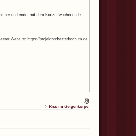
ptember und endet mit dem Konzertwochenende
unserer Website: https://projektorchesterbochum.de
> Riss im Geigenkörper