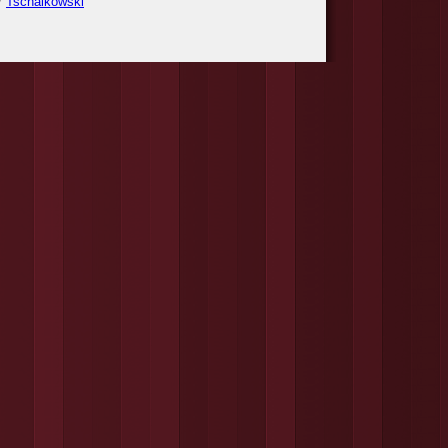
/
Tschaikowski