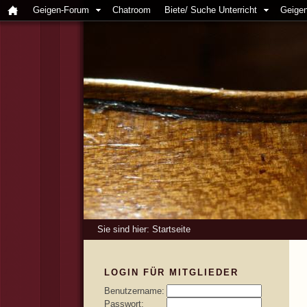
Geigen-Forum
Chatroom
Biete/ Suche Unterricht
Geigen
Sie sind hier:
Startseite
LOGIN FÜR MITGLIEDER
Benutzername:
Passwort: