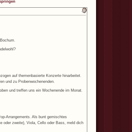
springen
us Bochum.
pudelwohl?
ezogen auf themenbasierte Konzerte hinarbeitet.
reffen und zu Probenwochenenden.
 Proben und treffen uns ein Wochenende im Monat.
 Pop-Arrangements. Als bunt gemischtes
ste oder zweite), Viola, Cello oder Bass, meld dich