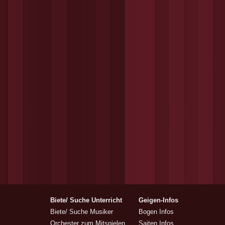
Biete/ Suche Unterricht
Geigen-Infos
Biete/ Suche Musiker
Bogen Infos
Orchester zum Mitspielen
Saiten Infos