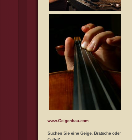
www.Geigenbau.com
Suchen Sie eine Geige, Bratsche oder
Cello?