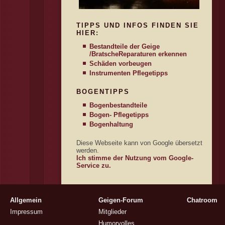
TIPPS UND INFOS FINDEN SIE
HIER:
Bestandteile der Geige
/Bratsche
Reparaturen erkennen
Schäden vorbeugen
Instrumenten Pflegetipps
BOGENTIPPS
Bogenbestandteile
Bogen- Pflegetipps
Bogenhaltung
Diese Webseite kann von Google übersetzt
werden.
Ich stimme der Nutzung vom Google-
Service zu.
Allgemein
Geigen-Forum
Chatroom
Impressum
Mitglieder
Humorvolles