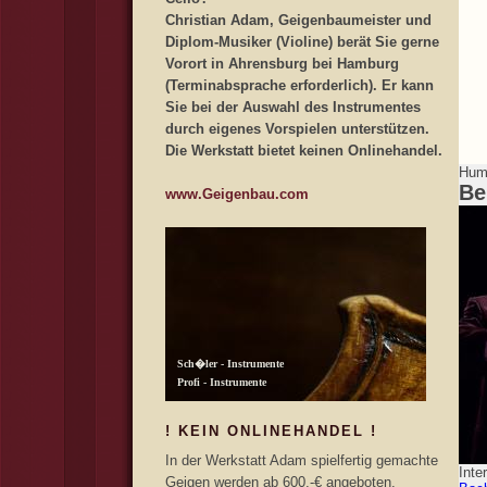
Christian Adam, Geigenbaumeister und
Diplom-Musiker (Violine) berät Sie gerne
Vorort in Ahrensburg bei Hamburg
(Terminabsprache erforderlich). Er kann
Sie bei der Auswahl des Instrumentes
durch eigenes Vorspielen unterstützen.
Die Werkstatt bietet keinen Onlinehandel.
Humo
Be
www.Geigenbau.com
! KEIN ONLINEHANDEL !
In der Werkstatt Adam spielfertig gemachte
Inte
Geigen werden ab 600,-€ angeboten.