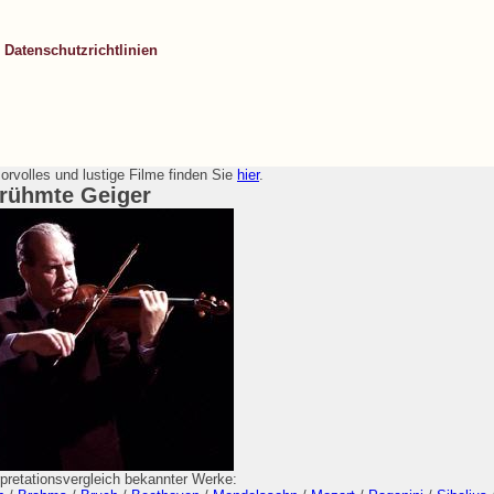
Datenschutzrichtlinien
rvolles und lustige Filme finden Sie
hier
.
rühmte Geiger
rpretationsvergleich bekannter Werke: