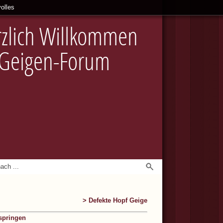
olles
zlich Willkommen
 Geigen-Forum
> Defekte Hopf Geige
springen