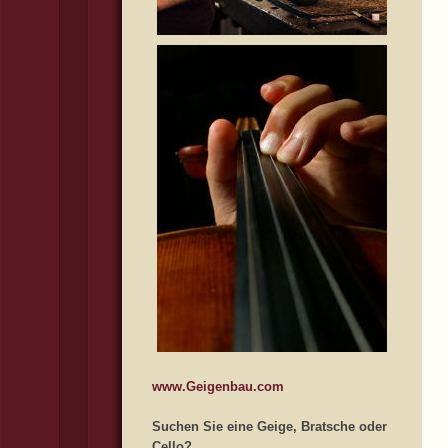
www.Geigenbau.com
Suchen Sie eine Geige, Bratsche oder
Cello?