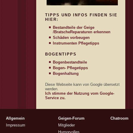
TIPPS UND INFOS FINDEN SIE
HIER:
Bestandteile der Geige
/Bratsche
Reparaturen erkennen
Schäden vorbeugen
Instrumenten Pflegetipps
BOGENTIPPS
Bogenbestandteile
Bogen- Pflegetipps
Bogenhaltung
Diese Webseite kann von Google übersetzt
werden.
Ich stimme der Nutzung vom Google-
Service zu.
Allgemein
Geigen-Forum
Chatroom
Impressum
Mitglieder
Humorvolles