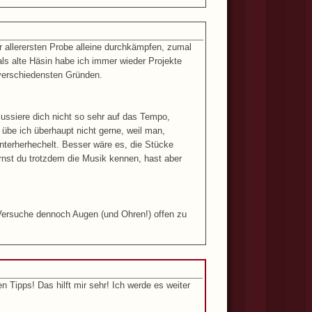
er allerersten Probe alleine durchkämpfen, zumal
ls alte Häsin habe ich immer wieder Projekte
 verschiedensten Gründen.
ussiere dich nicht so sehr auf das Tempo,
übe ich überhaupt nicht gerne, weil man,
nterherhechelt. Besser wäre es, die Stücke
rnst du trotzdem die Musik kennen, hast aber
 Versuche dennoch Augen (und Ohren!) offen zu
n Tipps! Das hilft mir sehr! Ich werde es weiter