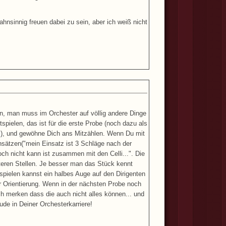
nsinnig freuen dabei zu sein, aber ich weiß nicht
hon, man muss im Orchester auf völlig andere Dinge
spielen, das ist für die erste Probe (noch dazu als
!), und gewöhne Dich ans Mitzählen. Wenn Du mit
sätzen("mein Einsatz ist 3 Schläge nach der
noch nicht kann ist zusammen mit den Celli...". Die
teren Stellen. Je besser man das Stück kennt
 spielen kannst ein halbes Auge auf den Dirigenten
er Orientierung. Wenn in der nächsten Probe noch
ch merken dass die auch nicht alles können... und
de in Deiner Orchesterkarriere!