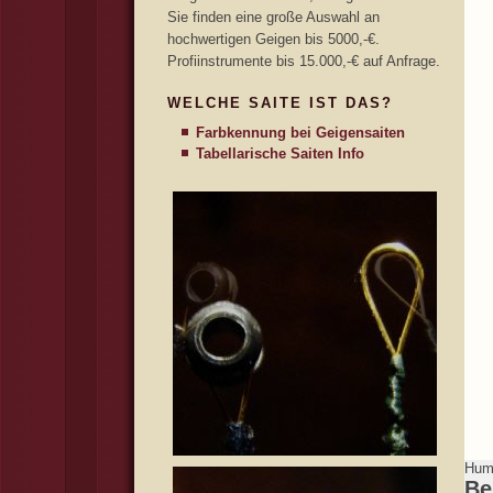
Sie finden eine große Auswahl an
hochwertigen Geigen bis 5000,-€.
Profiinstrumente bis 15.000,-€ auf Anfrage.
WELCHE SAITE IST DAS?
Farbkennung bei Geigensaiten
Tabellarische Saiten Info
Humo
Be