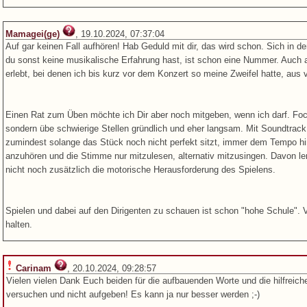
Mamagei(ge)
, 19.10.2024, 07:37:04
Auf gar keinen Fall aufhören! Hab Geduld mit dir, das wird schon. Sich in d
du sonst keine musikalische Erfahrung hast, ist schon eine Nummer. Auch a
erlebt, bei denen ich bis kurz vor dem Konzert so meine Zweifel hatte, aus
Einen Rat zum Üben möchte ich Dir aber noch mitgeben, wenn ich darf. Foc
sondern übe schwierige Stellen gründlich und eher langsam. Mit Soundtrack 
zumindest solange das Stück noch nicht perfekt sitzt, immer dem Tempo hi
anzuhören und die Stimme nur mitzulesen, alternativ mitzusingen. Davon le
nicht noch zusätzlich die motorische Herausforderung des Spielens.
Spielen und dabei auf den Dirigenten zu schauen ist schon "hohe Schule".
halten.
Carinam
, 20.10.2024, 09:28:57
Vielen vielen Dank Euch beiden für die aufbauenden Worte und die hilfreiche
versuchen und nicht aufgeben! Es kann ja nur besser werden ;-)