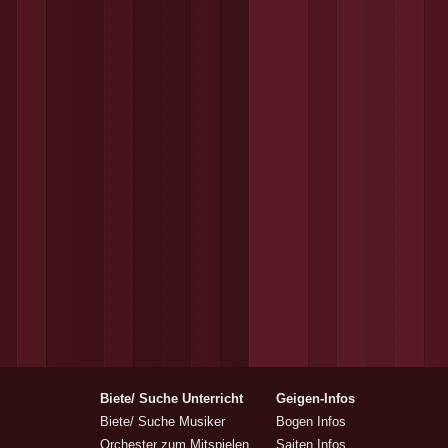
Biete/ Suche Unterricht
Geigen-Infos
Biete/ Suche Musiker
Bogen Infos
Orchester zum Mitspielen
Saiten Infos