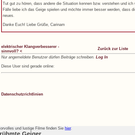
Tut gut zu hören, dass andere die Situation kennen bzw. verstehen und ich wo
Fälle liebe ich das Geige spielen und möchte immer besser werden, dass die
neues.
Danke Euch! Liebe Grüße, Carinam
elektrischer Klangverbesserer -
Zurück zur Liste
sinnvoll? <
Nur angemeldete Benutzer dürfen Beiträge schreiben.
Log In
Diese User sind gerade online:
Datenschutzrichtlinien
rvolles und lustige Filme finden Sie
hier
.
rühmte Geiger