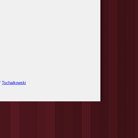
/
Tschaikowski