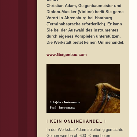
Christian Adam, Geigenbaumeister und
Diplom-Musiker (Violine) berät Sie gerne
Vorort in Ahrensburg bei Hamburg
(Terminabsprache erforderlich). Er kann
Sie bei der Auswahl des Instrumentes
durch eigenes Vorspielen unterstützen.
Die Werkstatt bietet keinen Onlinehandel.
www.Geigenbau.com
! KEIN ONLINEHANDEL !
In der Werkstatt Adam spielfertig gemachte
Geigen werden ab 600,-€ angeboten.