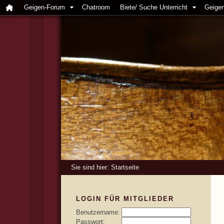
Geigen-Forum
Chatroom
Biete/ Suche Unterricht
Geigen
Sie sind hier:
Startseite
LOGIN FÜR MITGLIEDER
Benutzername:
Passwort: