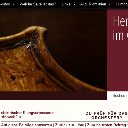
-Infos
Welche Saite ist das?
Links
Allg. Richtlinien
Humorv
Her
im
elektrischer Klangverbesserer -
ZU FRÜH FÜR DAS
sinnvoll? <
ORCHESTER?
Auf diese Beiträge antworten
|
Zurück zur Liste
|
Zum neuesten Beitrag 