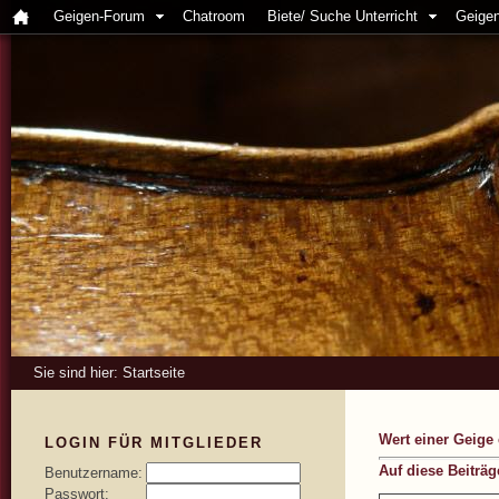
Geigen-Forum
Chatroom
Biete/ Suche Unterricht
Geigen
Sie sind hier:
Startseite
Wert einer Geige
LOGIN FÜR MITGLIEDER
Auf diese Beiträ
Benutzername:
Passwort: