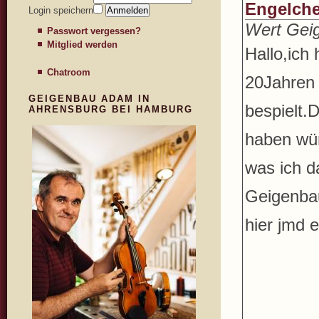
Engelch
Login speichern
Wert Gei
Passwort vergessen?
Mitglied werden
Hallo,ich 
Chatroom
20Jahren 
GEIGENBAU ADAM IN
bespielt.
AHRENSBURG BEI HAMBURG
haben wür
was ich d
Geigenbau
hier jmd 