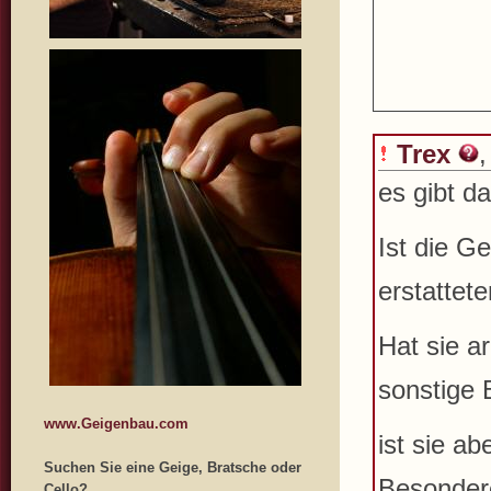
Trex
,
es gibt d
Ist die G
erstattet
Hat sie a
sonstige
www.Geigenbau.com
ist sie a
Suchen Sie eine Geige, Bratsche oder
Besonder
Cello?