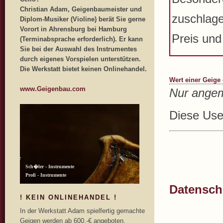
Christian Adam, Geigenbaumeister und
zuschlage
Diplom-Musiker (Violine) berät Sie gerne
Vorort in Ahrensburg bei Hamburg
Preis und
(Terminabsprache erforderlich). Er kann
Sie bei der Auswahl des Instrumentes
durch eigenes Vorspielen unterstützen.
Die Werkstatt bietet keinen Onlinehandel.
Wert einer Geige
www.Geigenbau.com
Nur angem
Diese User
Datenschu
! KEIN ONLINEHANDEL !
In der Werkstatt Adam spielfertig gemachte
Geigen werden ab 600,-€ angeboten.