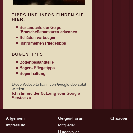
TIPPS UND INFOS FINDEN SIE
HIER:
Bestandteile der Geige
/Bratsche
Reparaturen erkennen
Schäden vorbeugen
Instrumenten Pflegetipps
BOGENTIPPS
Bogenbestandteile
Bogen- Pflegetipps
Bogenhaltung
Diese Webseite kann von Google übersetzt
werden.
Ich stimme der Nutzung vom Google-
Service zu.
Allgemein
Geigen-Forum
Chatroom
Impressum
Mitglieder
Humorvolles