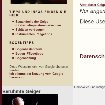
Alter dieser Geig
Nur angem
TIPPS UND INFOS FINDEN SIE
HIER:
Diese User
Bestandteile der Geige
/Bratsche
Reparaturen erkennen
Schäden vorbeugen
Instrumenten Pflegetipps
BOGENTIPPS
Bogenbestandteile
Bogen- Pflegetipps
Datenschu
Bogenhaltung
Diese Webseite kann von Google übersetzt
werden.
Ich stimme der Nutzung vom Google-
Service zu.
Humorvolles und lustig
Berühmte Geiger