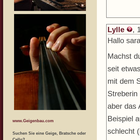
Lylle
, 
Hallo sara
Machst du
seit etwa
mit dem S
Streberin
aber das 
Beispiel 
www.Geigenbau.com
schlecht 
Suchen Sie eine Geige, Bratsche oder
Cello?