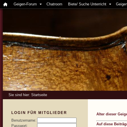
Geigen-Forum
Chatroom
Biete/ Suche Unterricht
Geigen
Sie sind hier:
Startseite
LOGIN FÜR MITGLIEDER
Alter dieser Geig
Benutzername:
Auf diese Beiträ
Passwort: