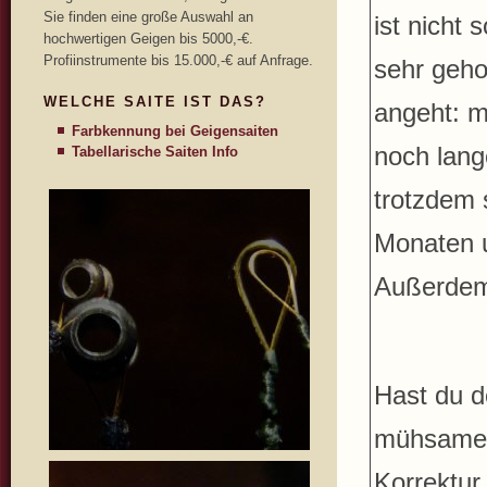
Sie finden eine große Auswahl an
ist nicht 
hochwertigen Geigen bis 5000,-€.
Profiinstrumente bis 15.000,-€ auf Anfrage.
sehr geho
WELCHE SAITE IST DAS?
angeht: m
Farbkennung bei Geigensaiten
noch lang
Tabellarische Saiten Info
trotzdem 
Monaten u
Außerdem: 
Hast du d
mühsamer,
Korrektur