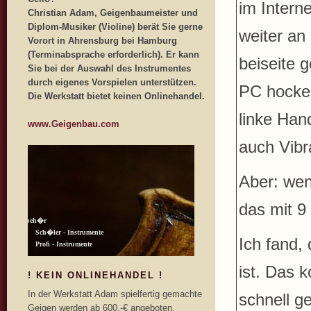
im Intern
Christian Adam, Geigenbaumeister und
Diplom-Musiker (Violine) berät Sie gerne
weiter an
Vorort in Ahrensburg bei Hamburg
(Terminabsprache erforderlich). Er kann
beiseite 
Sie bei der Auswahl des Instrumentes
durch eigenes Vorspielen unterstützen.
PC hocke
Die Werkstatt bietet keinen Onlinehandel.
linke Han
www.Geigenbau.com
auch Vibr
Aber: wen
das mit 9 
Ich fand, 
ist. Das 
! KEIN ONLINEHANDEL !
In der Werkstatt Adam spielfertig gemachte
schnell g
Geigen werden ab 600,-€ angeboten.