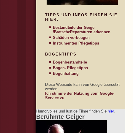
TIPPS UND INFOS FINDEN SIE
HIER:
Bestandteile der Geige
/Bratsche
Reparaturen erkennen
Schäden vorbeugen
Instrumenten Pflegetipps
BOGENTIPPS
Bogenbestandteile
Bogen- Pflegetipps
Bogenhaltung
Diese Webseite kann von Google übersetzt
werden.
Ich stimme der Nutzung vom Google-
Service zu.
Humorvolles und lustige Filme finden Sie
hier
.
Berühmte Geiger