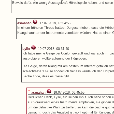
Beweis dafür, wie wenig Aussagekraft Hörbeispiele haben, und seien
asmahan
, 17.07.2018, 13:54:56
In einem früheren Thread hattest Du geschrieben, dass die Hörbe
Klangcharakter der Instrumente vermitteln würden. Hat es einen G
Lylle
, 19.07.2018, 00:31:40
Ich habe meine Geige bei Corilon gekauft und war auch im Lade
ausprobieren wollte aufgrund der Hörproben.
Die Geige, deren Klang mir am besten im Interent gefallen hatt
schlechteste :D Also sonderlich Verlass würde ich den Hörprob
Sache finde, dass es diese gibt.
asmahan
, 19.07.2018, 09:45:55
Herzlichen Dank, Lylle, für Deinen Input. Ich habe schon
zur Vorauswahl eines Instruments empfohlen, sie gingen d
um die definitive Wahl zu treffen, so kam die Sache gut he
gemacht, doch das Angebot ist wohl optimal für Kunden, d