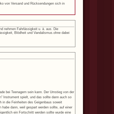
iko von Versand und Rücksendungen sich in
d nehmen Fahrlässigkeit u. ä. aus. Die
ässigkeit, Blödheit und Vandalismus.ohne dabei
erade bei Teenagern sein kann. Der Umstieg von der
” Instrument spielt, und das sollte dann auch so
h in die Feinheiten des Geigenbaus soweit
 habe dann, weil gespart werden sollte, auf einer
gentlich ein Fortschritt werden sollte wurde eine