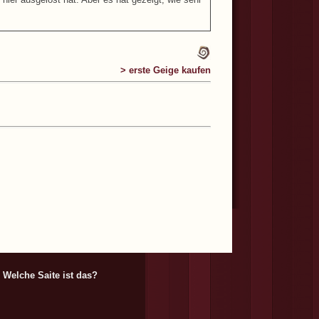
> erste Geige kaufen
Welche Saite ist das?