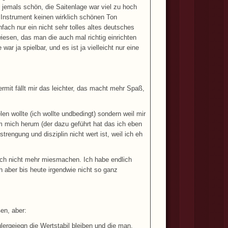
 jemals schön, die Saitenlage war viel zu hoch
 Instrument keinen wirklich schönen Ton
fach nur ein nicht sehr tolles altes deutsches
esen, das man die auch mal richtig einrichten
r ja spielbar, und es ist ja vielleicht nur eine
rmit fällt mir das leichter, das macht mehr Spaß,
en wollte (ich wollte undbedingt) sondern weil mir
mich herum (der dazu geführt hat das ich eben
engung und disziplin nicht wert ist, weil ich eh
 auch nicht mehr miesmachen. Ich habe endlich
 aber bis heute irgendwie nicht so ganz
ßen, aber:
ergeiegn die Wertstabil bleiben und die man,