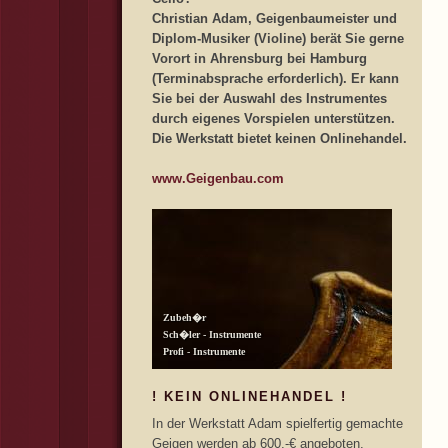
Christian Adam, Geigenbaumeister und
Diplom-Musiker (Violine) berät Sie gerne
Vorort in Ahrensburg bei Hamburg
(Terminabsprache erforderlich). Er kann
Sie bei der Auswahl des Instrumentes
durch eigenes Vorspielen unterstützen.
Die Werkstatt bietet keinen Onlinehandel.
www.Geigenbau.com
! KEIN ONLINEHANDEL !
In der Werkstatt Adam spielfertig gemachte
Geigen werden ab 600,-€ angeboten.