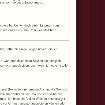
 sie noch so gut aufgenommen...
ispiele bei Corilon doch einen Eindruck vom
rund, dass sich Dein Urteil geändert hat?
n, hatte mir einige Geigen notiert, die ich
e, war tatsächlich beim Spielen die klanglich
en nicht zuschreiben, auch wenn ich es eine tolle
 einmal Bekannten im ferneren Ausland die Website
ann aber während des Urlaubs noch selber hin,
raus. Ich finde die Corilon-Website ebenfalls gut
ie vor Ort Instrumente ausprobieren können oder