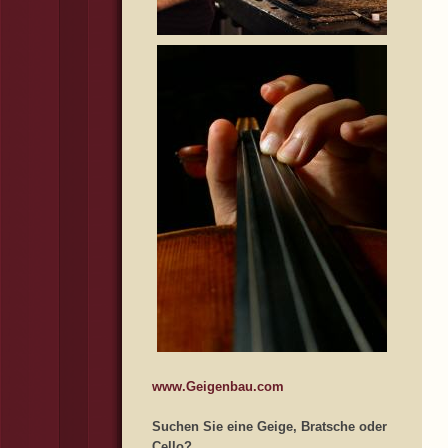
www.Geigenbau.com
Suchen Sie eine Geige, Bratsche oder
Cello?