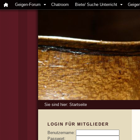
Geigen-Forum
Chatroom
Biete/ Suche Unterricht
Geigen
Sie sind hier:
Startseite
LOGIN FÜR MITGLIEDER
Benutzername:
Passwort: