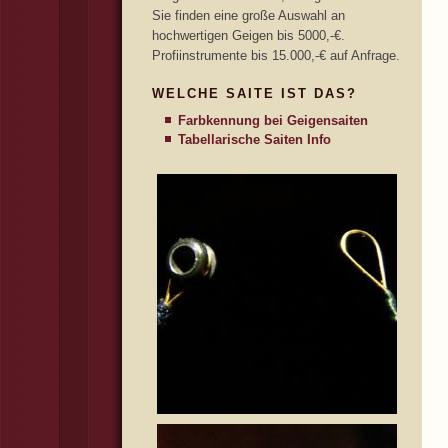
Sie finden eine große Auswahl an
hochwertigen Geigen bis 5000,-€.
Profiinstrumente bis 15.000,-€ auf Anfrage.
WELCHE SAITE IST DAS?
Farbkennung bei Geigensaiten
Tabellarische Saiten Info