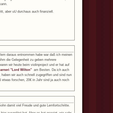
 kann.
ritt, aber uU durchaus auch finanziell.
or allem daraus entnommen habe war daß ich meinen
 ihm die Gelegenheit zu geben mehrere
aren wir heute beim violinproject und er hat auf
arneri "Lord Wilton"
am Besten. Da ich auch
 haben wir auch schnell zugegriffen und sind nun
 etwas forschen, 20€ in Jahr sind ja auch noch
n damit viel Freude und gute Lernfortschritte.
hier ausgelöst hat. Aber es hat gezeigt, wie sehr