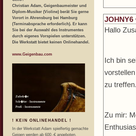
Christian Adam, Geigenbaumeister und
Diplom-Musiker (Violine) berät Sie gerne
JOHNY6
Vorort in Ahrensburg bei Hamburg
(Terminabsprache erforderlich). Er kann
Hallo Zu
Sie bei der Auswahl des Instrumentes
durch eigenes Vorspielen unterstützen.
Die Werkstatt bietet keinen Onlinehandel.
www.Geigenbau.com
Ich bin se
vorstelle
zu treffen
Zu mir: M
! KEIN ONLINEHANDEL !
Enthusias
In der Werkstatt Adam spielfertig gemachte
Geigen werden ab 600,-€ angeboten.