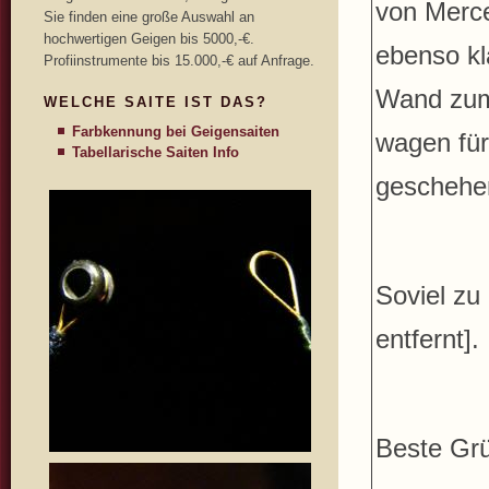
von Merce
Sie finden eine große Auswahl an
hochwertigen Geigen bis 5000,-€.
ebenso kl
Profiinstrumente bis 15.000,-€ auf Anfrage.
Wand zum
WELCHE SAITE IST DAS?
Farbkennung bei Geigensaiten
wagen für
Tabellarische Saiten Info
geschehen
Soviel zu
entfernt].
Beste Gr