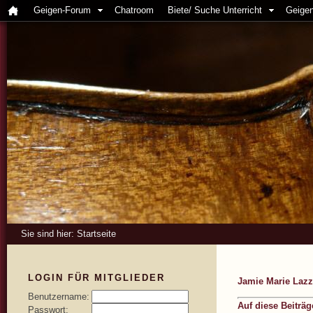
Geigen-Forum
Chatroom
Biete/ Suche Unterricht
Geigen
Sie sind hier:
Startseite
LOGIN FÜR MITGLIEDER
Jamie Marie Lazz
Benutzername:
Auf diese Beiträ
Passwort: