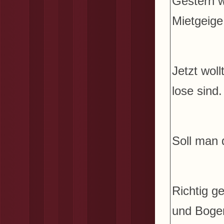
Gestern w
Mietgeige
Jetzt wol
lose sind
Soll man 
Richtig ge
und Bogen