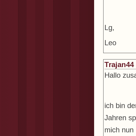
Lg,
Leo
Trajan44
Hallo zu
ich bin de
Jahren sp
mich nun 