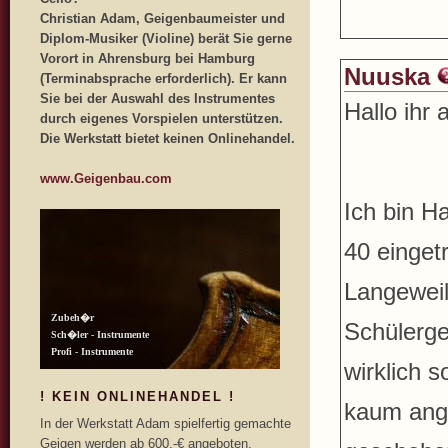
Christian Adam, Geigenbaumeister und
Diplom-Musiker (Violine) berät Sie gerne
Vorort in Ahrensburg bei Hamburg
Nuuska
(Terminabsprache erforderlich). Er kann
Sie bei der Auswahl des Instrumentes
Hallo ihr a
durch eigenes Vorspielen unterstützen.
Die Werkstatt bietet keinen Onlinehandel.
www.Geigenbau.com
Ich bin H
40 eingetr
Langeweil
Schülerge
wirklich s
! KEIN ONLINEHANDEL !
kaum ange
In der Werkstatt Adam spielfertig gemachte
Geigen werden ab 600,-€ angeboten.