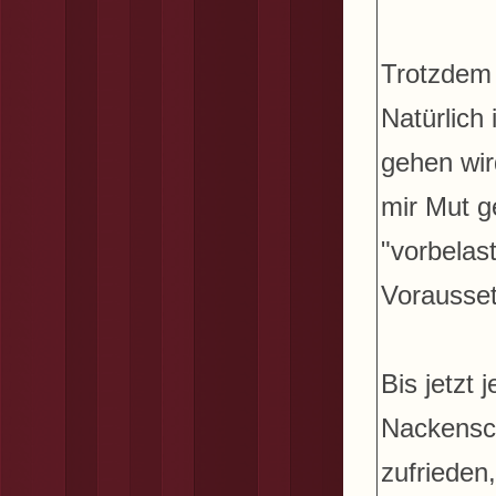
Trotzdem 
Natürlich 
gehen wir
mir Mut g
"vorbelas
Vorausset
Bis jetzt
Nackensch
zufrieden,