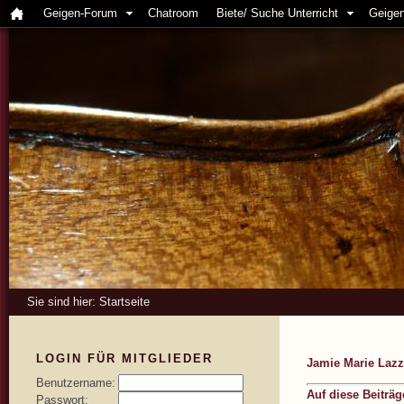
Geigen-Forum
Chatroom
Biete/ Suche Unterricht
Geigen
Sie sind hier:
Startseite
LOGIN FÜR MITGLIEDER
Jamie Marie Lazz
Benutzername:
Auf diese Beiträ
Passwort: