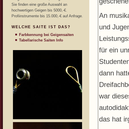
geschehen
Sie finden eine große Auswahl an
hochwertigen Geigen bis 5000,-€.
An musika
Profiinstrumente bis 15.000,-€ auf Anfrage.
und Jugen
WELCHE SAITE IST DAS?
Farbkennung bei Geigensaiten
Leistungs
Tabellarische Saiten Info
für ein u
Studenten
dann hatt
Dreifachb
war diese
autodidak
das hat ir