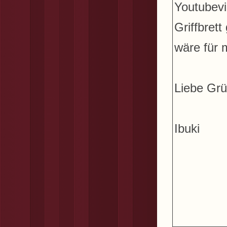
Youtubevi
Griffbret
wäre für 
Liebe Grü
Ibuki