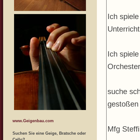
Ich spiel
Unterricht
Ich spiel
Orchester
suche sch
gestoßen 
www.Geigenbau.com
Mfg Steffi
Suchen Sie eine Geige, Bratsche oder
Cello?