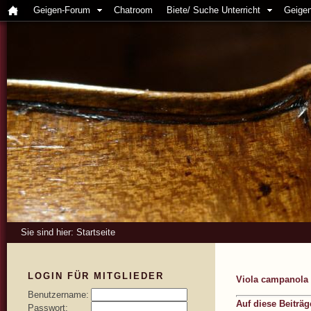
Geigen-Forum
Chatroom
Biete/ Suche Unterricht
Geigen
Sie sind hier:
Startseite
LOGIN FÜR MITGLIEDER
Viola campanola 
Benutzername:
Auf diese Beiträ
Passwort: