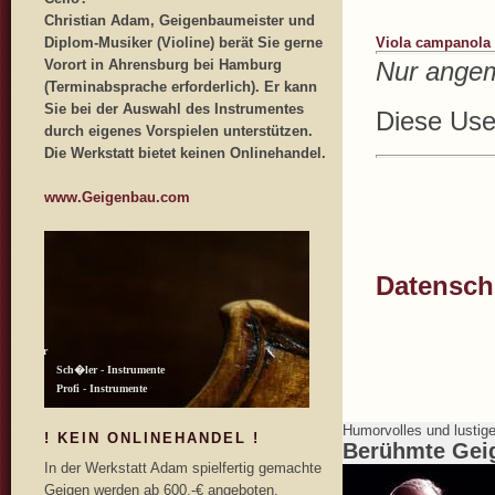
Christian Adam, Geigenbaumeister und
Diplom-Musiker (Violine) berät Sie gerne
Viola campanola 
Vorort in Ahrensburg bei Hamburg
Nur angem
(Terminabsprache erforderlich). Er kann
Sie bei der Auswahl des Instrumentes
Diese User
durch eigenes Vorspielen unterstützen.
Die Werkstatt bietet keinen Onlinehandel.
www.Geigenbau.com
Datenschu
Humorvolles und lustig
! KEIN ONLINEHANDEL !
Berühmte Gei
In der Werkstatt Adam spielfertig gemachte
Geigen werden ab 600,-€ angeboten.