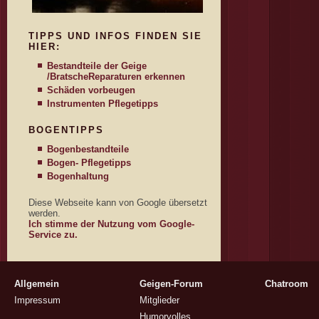
TIPPS UND INFOS FINDEN SIE
HIER:
Bestandteile der Geige
/Bratsche
Reparaturen erkennen
Schäden vorbeugen
Instrumenten Pflegetipps
BOGENTIPPS
Bogenbestandteile
Bogen- Pflegetipps
Bogenhaltung
Diese Webseite kann von Google übersetzt
werden.
Ich stimme der Nutzung vom Google-
Service zu.
Allgemein
Geigen-Forum
Chatroom
Impressum
Mitglieder
Humorvolles