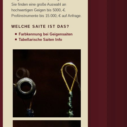
Sie finden eine große Auswahl an
hochwertigen Geigen bis 5000,-€.
Profiinstrumente bis 15.000,-€ auf Anfrage.
WELCHE SAITE IST DAS?
Farbkennung bei Geigensaiten
Tabellarische Saiten Info