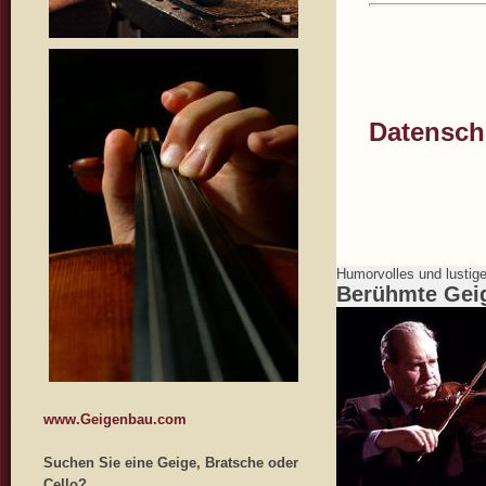
Datenschu
Humorvolles und lustig
Berühmte Gei
www.Geigenbau.com
Suchen Sie eine Geige, Bratsche oder
Cello?