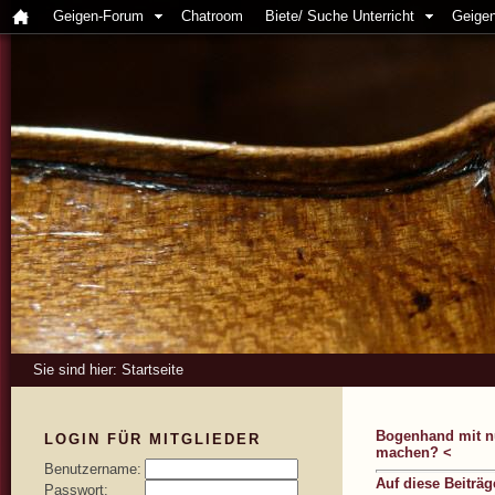
Geigen-Forum
Chatroom
Biete/ Suche Unterricht
Geigen
Sie sind hier:
Startseite
Bogenhand mit n
LOGIN FÜR MITGLIEDER
machen? <
Benutzername:
Auf diese Beiträ
Passwort: