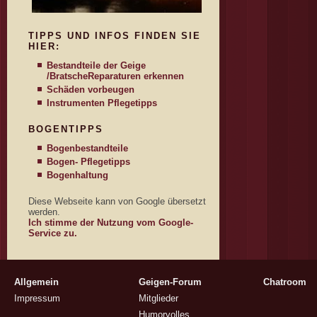
TIPPS UND INFOS FINDEN SIE
HIER:
Bestandteile der Geige
/Bratsche
Reparaturen erkennen
Schäden vorbeugen
Instrumenten Pflegetipps
BOGENTIPPS
Bogenbestandteile
Bogen- Pflegetipps
Bogenhaltung
Diese Webseite kann von Google übersetzt
werden.
Ich stimme der Nutzung vom Google-
Service zu.
Allgemein
Geigen-Forum
Chatroom
Impressum
Mitglieder
Humorvolles