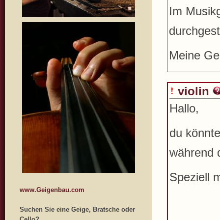
Im Musikg
durchgest
Meine Gei
violin
Hallo,
du könnte
während d
Speziell 
www.Geigenbau.com
Suchen Sie eine Geige, Bratsche oder
Cello?