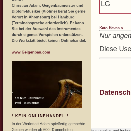
LG
Christian Adam, Geigenbaumeister und
Diplom-Musiker (Violine) berät Sie gerne
Vorort in Ahrensburg bei Hamburg
(Terminabsprache erforderlich). Er kann
Kato Havas <
Sie bei der Auswahl des Instrumentes
Nur angem
durch eigenes Vorspielen unterstützen.
Die Werkstatt bietet keinen Onlinehandel.
Diese User
www.Geigenbau.com
Datenschu
! KEIN ONLINEHANDEL !
In der Werkstatt Adam spielfertig gemachte
Geigen werden ab 600,-€ angeboten.
Humorvolles und lustig