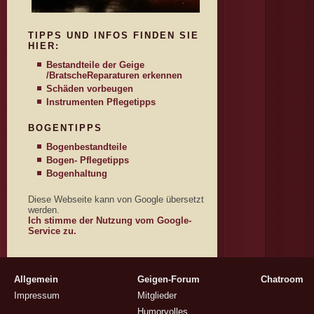
TIPPS UND INFOS FINDEN SIE
HIER:
Bestandteile der Geige
/Bratsche
Reparaturen erkennen
Schäden vorbeugen
Instrumenten Pflegetipps
BOGENTIPPS
Bogenbestandteile
Bogen- Pflegetipps
Bogenhaltung
Diese Webseite kann von Google übersetzt
werden.
Ich stimme der Nutzung vom Google-
Service zu.
Allgemein
Geigen-Forum
Chatroom
Impressum
Mitglieder
Humorvolles