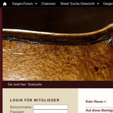
Geigen-Forum
Chatroom
Biete/ Suche Unterricht
Geigen
Sie sind hier:
Startseite
LOGIN FÜR MITGLIEDER
Kato Havas <
Benutzername:
Auf diese Beiträ
Passwort: